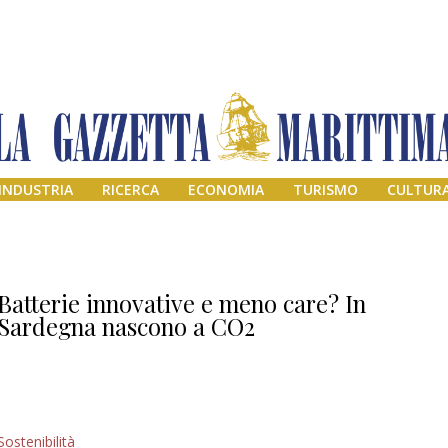
INDUSTRIA
RICERCA
ECONOMIA
TURISMO
CULTUR
Batterie innovative e meno care? In
Sardegna nascono a CO2
Il provvisorio
Sostenibilità