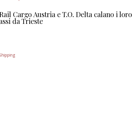
Giorgio
Editoriale
Rail Cargo Austria e T.O. Delta calano i lor
assi da Trieste
Shipping