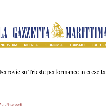
INDUSTRIA
RICERCA
ECONOMIA
TURISMO
CULTUR
Ferrovie su Trieste performance in crescita
Addio amico
Porti/Interporti