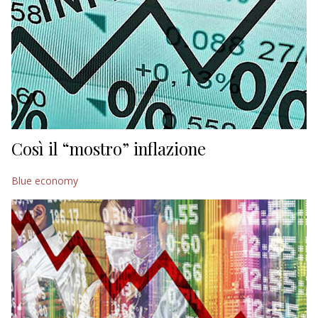
Così il “mostro” inflazione
Blue economy