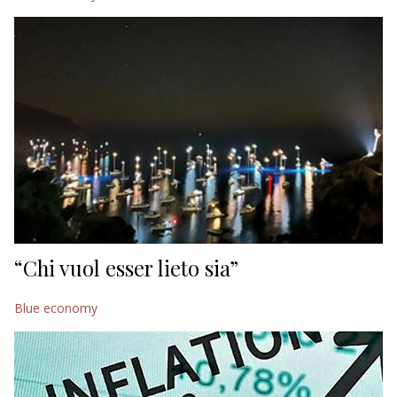
“Chi vuol esser lieto sia”
Blue economy