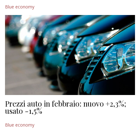
Blue economy
Prezzi auto in febbraio: nuovo +2,3%;
usato -1,5%
Blue economy