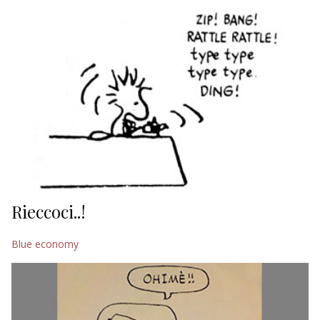
EDITORIALI
Rieccoci..!
Blue economy