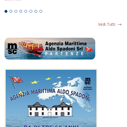
Ed
Vedi Tutti