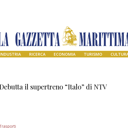
INDUSTRIA
RICERCA
ECONOMIA
TURISMO
CULTUR
Debutta il supertreno “Italo” di NTV
Addio amico
Trasporti