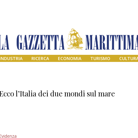
INDUSTRIA
RICERCA
ECONOMIA
TURISMO
CULTUR
Ecco l’Italia dei due mondi sul mare
Addio amico
Evidenza