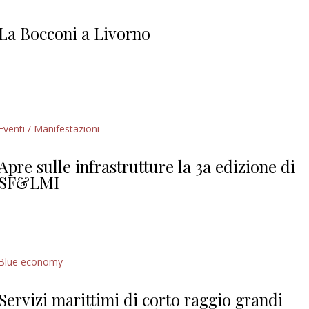
Giorgio
Editoriale
La Bocconi a Livorno
Eventi / Manifestazioni
Apre sulle infrastrutture la 3a edizione di
SF&LMI
Blue economy
Servizi marittimi di corto raggio grandi