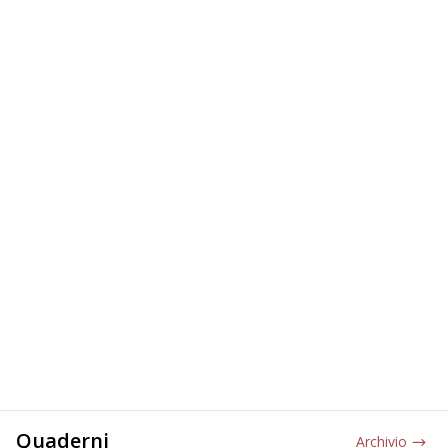
Quaderni
Archivio