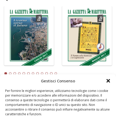
Gestisci Consenso
Per fornire le migliori esperienze, utilizziamo tecnologie come i cookie
LA GAZZETTA MARITTIMA
per memorizzare e/o accedere alle informazioni del dispositivo. Il
consenso a queste tecnologie ci permetterà di elaborare dati come il
Indirizzo:
Scali D'Azeglio, 20, 57123 Livorno
comportamento di navigazione o ID unici su questo sito. Non
Telefono:
0586 893358
acconsentire o ritirare il consenso può influire negativamente su alcune
caratteristiche e funzioni.
Fax:
0586 892324