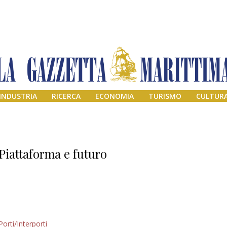
INDUSTRIA
RICERCA
ECONOMIA
TURISMO
CULTUR
Piattaforma e futuro
Addio amico
Porti/Interporti