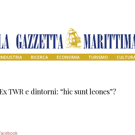
INDUSTRIA
RICERCA
ECONOMIA
TURISMO
CULTUR
Ex TWR e dintorni: “hic sunt leones”?
Addio amico
facebook