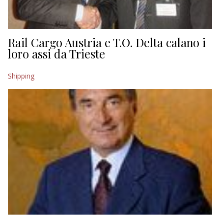
Rail Cargo Austria e T.O. Delta calano i
loro assi da Trieste
Shipping