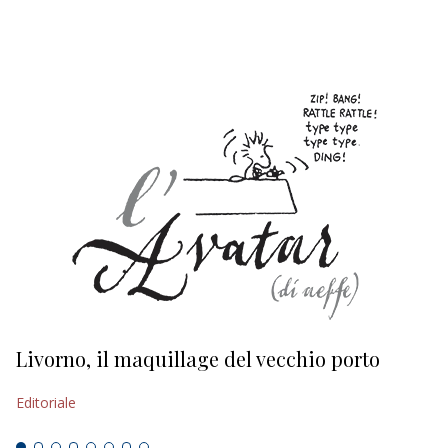
EDITORIALI
Livorno, il maquillage del vecchio porto
L
s
Editoriale
Ed