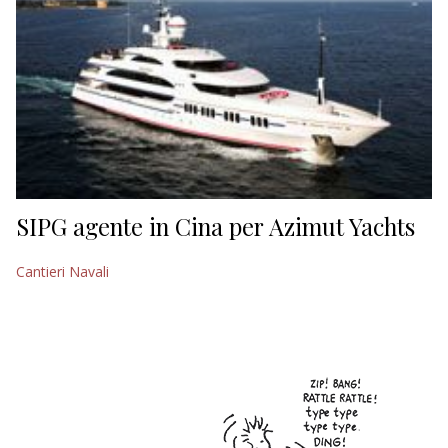
SIPG agente in Cina per Azimut Yachts
Cantieri Navali