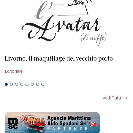
Livorno, il maquillage del vecchio porto
L
s
Editoriale
Ed
Vedi Tutti