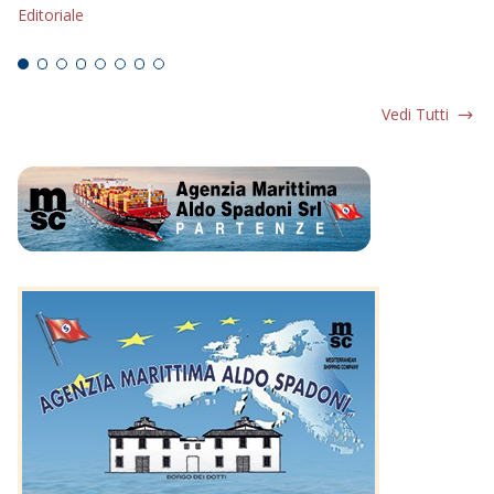
Editoriale
Ed
Vedi Tutti