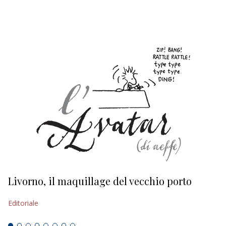
EDITORIALI
Livorno, il maquillage del vecchio porto
L
s
Editoriale
Ed