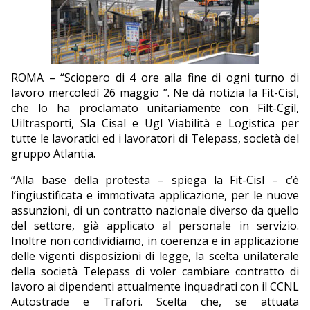
EDITORIALI
ROMA – “Sciopero di 4 ore alla fine di ogni turno di
lavoro mercoledì 26 maggio ”. Ne dà notizia la Fit-Cisl,
che lo ha proclamato unitariamente con Filt-Cgil,
Uiltrasporti, Sla Cisal e Ugl Viabilità e Logistica per
tutte le lavoratici ed i lavoratori di Telepass, società del
gruppo Atlantia.
“Alla base della protesta – spiega la Fit-Cisl – c’è
l’ingiustificata e immotivata applicazione, per le nuove
assunzioni, di un contratto nazionale diverso da quello
del settore, già applicato al personale in servizio.
Inoltre non condividiamo, in coerenza e in applicazione
delle vigenti disposizioni di legge, la scelta unilaterale
della società Telepass di voler cambiare contratto di
lavoro ai dipendenti attualmente inquadrati con il CCNL
Autostrade e Trafori. Scelta che, se attuata