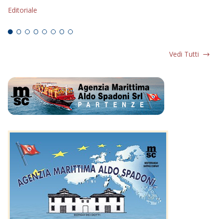
Editoriale
Ed
Vedi Tutti