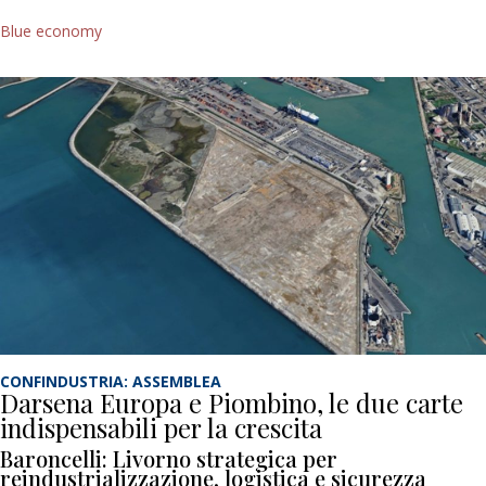
Blue economy
CONFINDUSTRIA: ASSEMBLEA
Darsena Europa e Piombino, le due carte
indispensabili per la crescita
Baroncelli: Livorno strategica per
reindustrializzazione, logistica e sicurezza