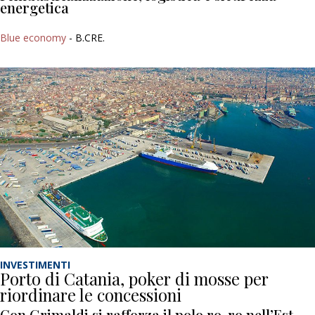
energetica
Blue economy
- B.CRE.
INVESTIMENTI
Porto di Catania, poker di mosse per
riordinare le concessioni
Con Grimaldi si rafforza il polo ro-ro nell’Est