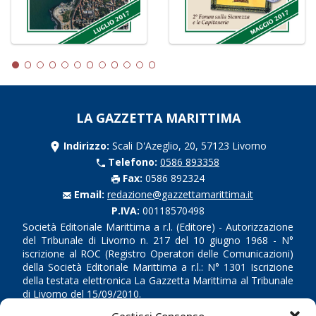
LA GAZZETTA MARITTIMA
Indirizzo:
Scali D'Azeglio, 20, 57123 Livorno
Telefono:
0586 893358
Fax:
0586 892324
Email:
redazione@gazzettamarittima.it
P.IVA:
00118570498
Società Editoriale Marittima a r.l. (Editore) - Autorizzazione
del Tribunale di Livorno n. 217 del 10 giugno 1968 - N°
iscrizione al ROC (Registro Operatori delle Comunicazioni)
della Società Editoriale Marittima a r.l.: N° 1301 Iscrizione
della testata elettronica La Gazzetta Marittima al Tribunale
di Livorno del 15/09/2010.