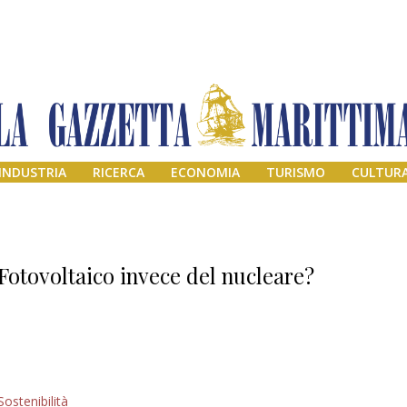
INDUSTRIA
RICERCA
ECONOMIA
TURISMO
CULTUR
Fotovoltaico invece del nucleare?
Addio amico
Sostenibilità