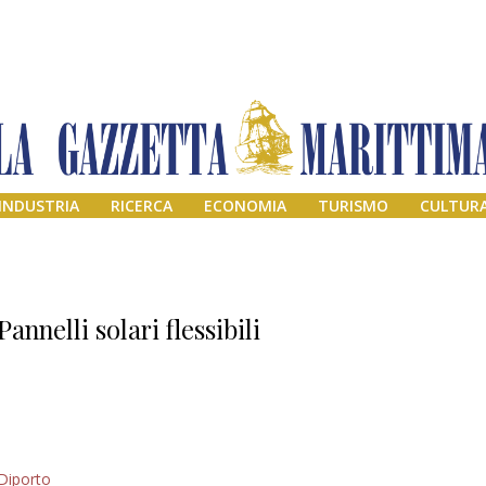
INDUSTRIA
RICERCA
ECONOMIA
TURISMO
CULTUR
Pannelli solari flessibili
Addio amico
Diporto