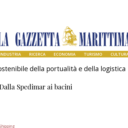
INDUSTRIA
RICERCA
ECONOMIA
TURISMO
CULTUR
stenibile della portualità e della logistica
Dalla Spedimar ai bacini
Addio amico
Shipping