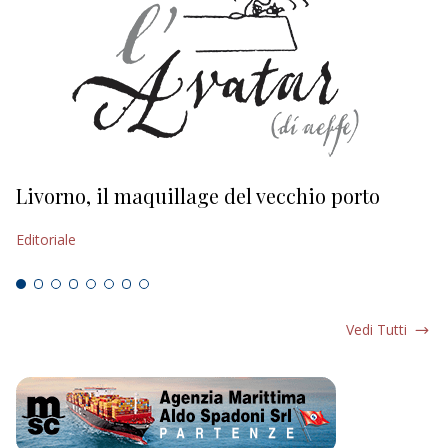
Livorno, il maquillage del vecchio porto
L
s
Editoriale
Ed
Vedi Tutti