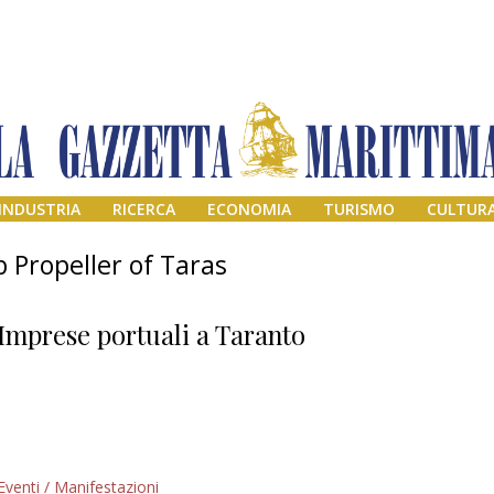
INDUSTRIA
RICERCA
ECONOMIA
TURISMO
CULTUR
b Propeller of Taras
Imprese portuali a Taranto
Addio amico
Eventi / Manifestazioni