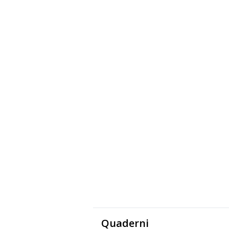
Quaderni