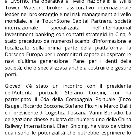
a Livorno, ma operativa a livello nazionale; la Willis
Tower Watson, broker assicurativo internazionale
leader nel brokeraggio e nel risk management a livello
mondiale, e la TouchStone Capital Partners, società
internazionale specializzata nell’international
investmnent banking con contatti strategici in Cina, è
stato preceduto da numerosi scambi d’informazione e
focalizzato sulla prima parte della piattaforma, la
Darsena Europa per i contenitori capace di ospitare le
navi d’ultima generazione. Pane per i denti della
società, che è specializzata anche a costruire e gestire
porti.
Giovedì c’è stato un incontro con il presidente
dell’Autorità portuale Stefano Corsini, cui ha
partecipato il Cda della Compagnia Portuale (Enzo
Raugei, Riccardo Boccone, Stefano Piccini e Marco Dalli)
e il presidente di Logistica Toscana, Vanni Bonadio. La
delegazione cinese guidata dal numero uno della China
Railway International, Chen Shiping, ha visto da vicino
quali sono le potenzialità che potrebbe esprimere lo