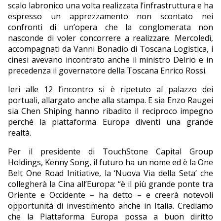
scalo labronico una volta realizzata l’infrastruttura e ha
espresso un apprezzamento non scontato nei
confronti di un’opera che la conglomerata non
nasconde di voler concorrere a realizzare. Mercoledì,
accompagnati da Vanni Bonadio di Toscana Logistica, i
cinesi avevano incontrato anche il ministro Delrio e in
precedenza il governatore della Toscana Enrico Rossi.
Ieri alle 12 l’incontro si è ripetuto al palazzo dei
portuali, allargato anche alla stampa. E sia Enzo Raugei
sia Chen Shiping hanno ribadito il reciproco impegno
perché la piattaforma Europa diventi una grande
realtà.
Per il presidente di TouchStone Capital Group
Holdings, Kenny Song, il futuro ha un nome ed è la One
Belt One Road Initiative, la ‘Nuova Via della Seta’ che
collegherà la Cina all’Europa: “è il più grande ponte tra
Oriente e Occidente – ha detto – e creerà notevoli
opportunità di investimento anche in Italia. Crediamo
che la Piattaforma Europa possa a buon diritto