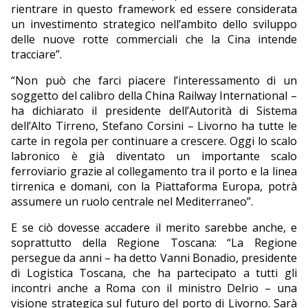
rientrare in questo framework ed essere considerata
un investimento strategico nell’ambito dello sviluppo
delle nuove rotte commerciali che la Cina intende
tracciare”.
“Non può che farci piacere l’interessamento di un
soggetto del calibro della China Railway International –
ha dichiarato il presidente dell’Autorità di Sistema
dell’Alto Tirreno, Stefano Corsini – Livorno ha tutte le
carte in regola per continuare a crescere. Oggi lo scalo
labronico è già diventato un importante scalo
ferroviario grazie al collegamento tra il porto e la linea
tirrenica e domani, con la Piattaforma Europa, potrà
assumere un ruolo centrale nel Mediterraneo”.
E se ciò dovesse accadere il merito sarebbe anche, e
soprattutto della Regione Toscana: “La Regione
persegue da anni – ha detto Vanni Bonadio, presidente
di Logistica Toscana, che ha partecipato a tutti gli
incontri anche a Roma con il ministro Delrio – una
visione strategica sul futuro del porto di Livorno. Sarà