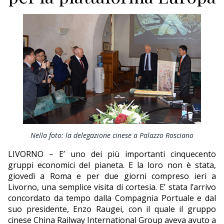
ECONOMIA
TURISMO
CULTURA
NAUTICA
EDITORIALI
Nella foto: la delegazione cinese a Palazzo Rosciano
LIVORNO – E’ uno dei più importanti cinquecento
gruppi economici del pianeta. E la loro non è stata,
giovedì a Roma e per due giorni compreso ieri a
Livorno, una semplice visita di cortesia. E’ stata l’arrivo
concordato da tempo dalla Compagnia Portuale e dal
suo presidente, Enzo Raugei, con il quale il gruppo
cinese China Railway International Group aveva avuto a