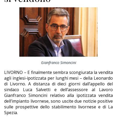
ECONOMIA
TURISMO
CULTURA
NAUTICA
EDITORIALI
Gianfranco Simoncini
LIVORNO – E finalmente sembra scongiurata la vendita
agli inglesi-ipotizzata per lunghi mesi – della Leonardo
di Livorno. A distanza di dieci giorni dall’appello del
sindaco Luca Salvetti e dell’assessore al Lavoro
Gianfranco Simoncini relativo alla ipotizzata vendita
dell’impianto livornese, sono uscite due notizie positive
sulle prospettive dello stabilimento livornese e di La
Spezia.