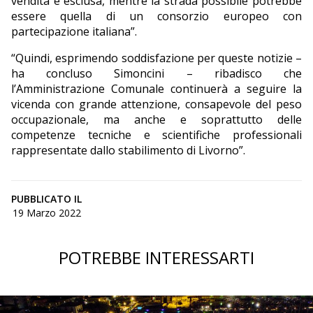
vendita è esclusa, mentre la strada possibile potrebbe
essere quella di un consorzio europeo con
partecipazione italiana”.
“Quindi, esprimendo soddisfazione per queste notizie –
ha concluso Simoncini – ribadisco che
l’Amministrazione Comunale continuerà a seguire la
vicenda con grande attenzione, consapevole del peso
occupazionale, ma anche e soprattutto delle
competenze tecniche e scientifiche professionali
rappresentate dallo stabilimento di Livorno”.
PUBBLICATO IL
19 Marzo 2022
POTREBBE INTERESSARTI