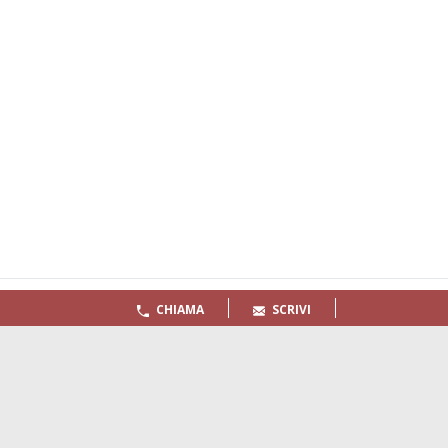
Quaderni
Archivio
CHIAMA
SCRIVI