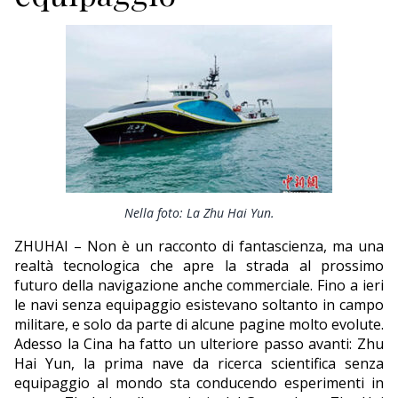
ECONOMIA
TURISMO
CULTURA
NAUTICA
EDITORIALI
Nella foto: La Zhu Hai Yun.
ZHUHAI – Non è un racconto di fantascienza, ma una
realtà tecnologica che apre la strada al prossimo
futuro della navigazione anche commerciale. Fino a ieri
le navi senza equipaggio esistevano soltanto in campo
militare, e solo da parte di alcune pagine molto evolute.
Adesso la Cina ha fatto un ulteriore passo avanti: Zhu
Hai Yun, la prima nave da ricerca scientifica senza
equipaggio al mondo sta conducendo esperimenti in