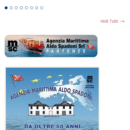
Ed
Vedi Tutti