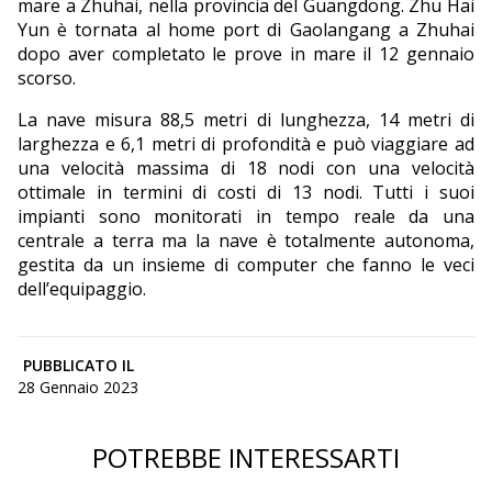
mare a Zhuhai, nella provincia del Guangdong. Zhu Hai
Yun è tornata al home port di Gaolangang a Zhuhai
dopo aver completato le prove in mare il 12 gennaio
scorso.
La nave misura 88,5 metri di lunghezza, 14 metri di
larghezza e 6,1 metri di profondità e può viaggiare ad
una velocità massima di 18 nodi con una velocità
ottimale in termini di costi di 13 nodi. Tutti i suoi
impianti sono monitorati in tempo reale da una
centrale a terra ma la nave è totalmente autonoma,
gestita da un insieme di computer che fanno le veci
dell’equipaggio.
PUBBLICATO IL
28 Gennaio 2023
POTREBBE INTERESSARTI