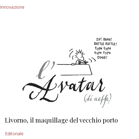
Innovazione
Livorno, il maquillage del vecchio porto
L
s
Editoriale