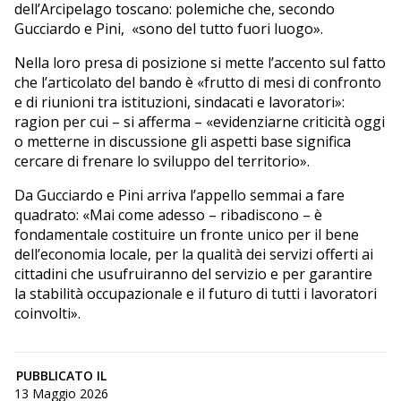
dell’Arcipelago toscano: polemiche che, secondo
Gucciardo e Pini, «sono del tutto fuori luogo».
Nella loro presa di posizione si mette l’accento sul fatto
che l’articolato del bando è «frutto di mesi di confronto
e di riunioni tra istituzioni, sindacati e lavoratori»:
ragion per cui – si afferma – «evidenziarne criticità oggi
o metterne in discussione gli aspetti base significa
cercare di frenare lo sviluppo del territorio».
Da Gucciardo e Pini arriva l’appello semmai a fare
quadrato: «Mai come adesso – ribadiscono – è
fondamentale costituire un fronte unico per il bene
dell’economia locale, per la qualità dei servizi offerti ai
cittadini che usufruiranno del servizio e per garantire
la stabilità occupazionale e il futuro di tutti i lavoratori
coinvolti».
PUBBLICATO IL
13 Maggio 2026