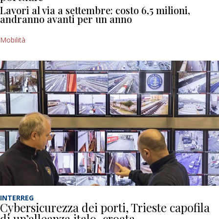
Lavori al via a settembre: costo 6,5 milioni,
andranno avanti per un anno
Mobilità
INTERREG
Cybersicurezza dei porti, Trieste capofila
di un’alleanza italo-croata