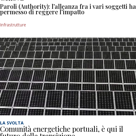
Paroli (Authority): l’alleanza fra i vari soggetti ha
permesso di reggere l’impatto
Infrastrutture
LA SVOLTA
Comunità energetiche portuali, è qui il
futuro della transizione