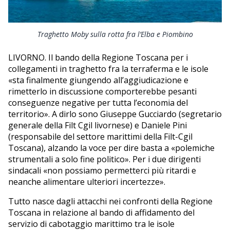
Traghetto Moby sulla rotta fra l’Elba e Piombino
LIVORNO. Il bando della Regione Toscana per i
collegamenti in traghetto fra la terraferma e le isole
«sta finalmente giungendo all’aggiudicazione e
rimetterlo in discussione comporterebbe pesanti
conseguenze negative per tutta l’economia del
territorio». A dirlo sono Giuseppe Gucciardo (segretario
generale della Filt Cgil livornese) e Daniele Pini
(responsabile del settore marittimi della Filt-Cgil
Toscana), alzando la voce per dire basta a «polemiche
strumentali a solo fine politico». Per i due dirigenti
sindacali «non possiamo permetterci più ritardi e
neanche alimentare ulteriori incertezze».
Tutto nasce dagli attacchi nei confronti della Regione
Toscana in relazione al bando di affidamento del
servizio di cabotaggio marittimo tra le isole