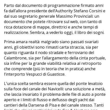
Parto dal documento di programmazione firmato anni
fa dall’allora presidente dell’Authority Stefano Corsini e
dal suo segretario generale Massimo Provinciali: un
documento che potete ritrovare sul web, con tanto di
ricca dotazione di mappe, direttrici e anche tempi di
realizzazione. Sembra, a vederlo oggi, il libro dei sogni.
Prima amara realtà: malgrado siano passati svariati
anni, gli obiettivi sono rimasti carta straccia, sia per
quanto riguarda il nodo stradale e ferroviario del
Calambrone, sia per l’allargamento della cinta portuale,
sia infine per la grande viabilità relativa al retroporto
che comprende (più in teoria che in pratica) anche
l’interporto Vespucci di Guasticce.
L’unica scelta sembra essere quella del ponte levatoio
sulla foce del canale dei Navicelli: una soluzione a metà,
che lascia invariato il problema delle file di auto a ponte
aperto e i limiti di flusso e deflusso degli yacht dai
cantieri della Darsena di Pisa e del canale stesso. Tanti