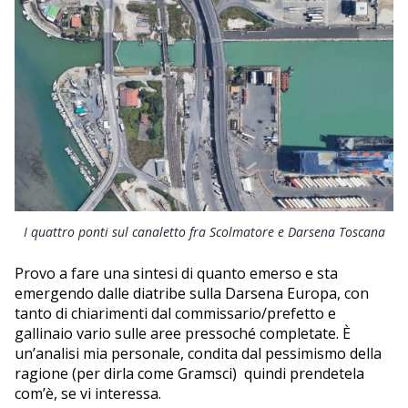
ECONOMIA
TURISMO
CULTURA
NAUTICA
EDITORIALI
I quattro ponti sul canaletto fra Scolmatore e Darsena Toscana
Provo a fare una sintesi di quanto emerso e sta
emergendo dalle diatribe sulla Darsena Europa, con
tanto di chiarimenti dal commissario/prefetto e
gallinaio vario sulle aree pressoché completate. È
un’analisi mia personale, condita dal pessimismo della
ragione (per dirla come Gramsci) quindi prendetela
com’è, se vi interessa.