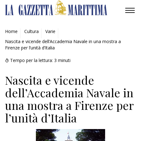
AMBIENTE
Home
Cultura
Varie
Nascita e vicende dell’Accademia Navale in una mostra a
MOBILITÀ
Firenze per l’unità d’Italia
INDUSTRIA
Tempo per la lettura:
3
minuti
RICERCA
Nascita e vicende
dell’Accademia Navale in
ECONOMIA
una mostra a Firenze per
TURISMO
l’unità d’Italia
CULTURA
NAUTICA