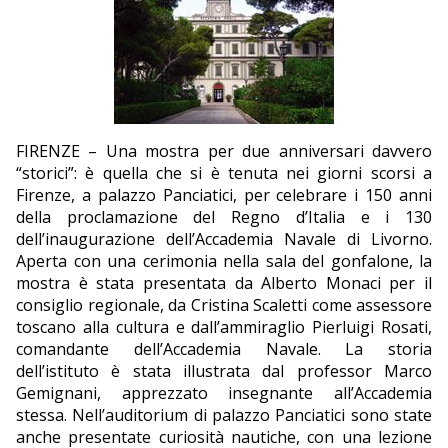
EDITORIALI
FIRENZE – Una mostra per due anniversari davvero
“storici”: è quella che si è tenuta nei giorni scorsi a
Firenze, a palazzo Panciatici, per celebrare i 150 anni
della proclamazione del Regno d’Italia e i 130
dell’inaugurazione dell’Accademia Navale di Livorno.
Aperta con una cerimonia nella sala del gonfalone, la
mostra è stata presentata da Alberto Monaci per il
consiglio regionale, da Cristina Scaletti come assessore
toscano alla cultura e dall’ammiraglio Pierluigi Rosati,
comandante dell’Accademia Navale. La storia
dell’istituto è stata illustrata dal professor Marco
Gemignani, apprezzato insegnante all’Accademia
stessa. Nell’auditorium di palazzo Panciatici sono state
anche presentate curiosità nautiche, con una lezione