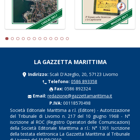
LA GAZZETTA MARITTIMA
Indirizzo:
Scali D'Azeglio, 20, 57123 Livorno
Telefono:
0586 893358
Fax:
0586 892324
Email:
redazione@gazzettamarittima.it
P.IVA:
00118570498
Società Editoriale Marittima a r.l. (Editore) - Autorizzazione
del Tribunale di Livorno n. 217 del 10 giugno 1968 - N°
iscrizione al ROC (Registro Operatori delle Comunicazioni)
della Società Editoriale Marittima a r.l.: N° 1301 Iscrizione
della testata elettronica La Gazzetta Marittima al Tribunale
di Livorno del 15/09/2010.