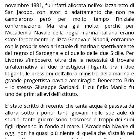
novembre 1881, fu infatti allocata nell’ex lazzaretto di
San Jacopo, con lavori di adattamento che non ne
cambiarono però per molto tempo l’iniziale
conformazione. Ma era già molto: perché per
l’Accademia Navale della regia marina italiana erano
state ferocemente in lizza Genova e Napoli, entrambe
con le proprie secolari scuole di marina rispettivamente
del regno di Sardegna e di quello delle due Sicilie. Per
Livorno s’imposero, oltre che la necessità di trovare
un’alternativa ai due prestigiosi litiganti, tra i due
litiganti, le pressioni dell’allora ministro della marina e
grande progettista navale ammiraglio Benedetto Brin
– lo stesso Giuseppe Garibaldi. Il cui figlio Manlio fu
uno dei primi allievi dell’istituto.
E’ stato scritto di recente che tanta acqua è passata da
allora sotto i ponti, tanti giovani nelle sue aule di
studio, tante guerre sono trascorse e troppi dei suoi
figli riposano in fondo al mare. L’Accademia Navale di
oggi non ha quasi più niente di quella che s’istallò nel