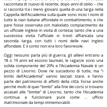
raccontata di nuovo di recente, dopo anni di oblio – che
si racconta tra i meno giovani: quella di una targa nella
Cappella dell’Accademia sulla quale sono incisi i nomi di
tutte le navi italiane affondate in combattimento, e che
pare fosse osservata con malcelato compiacimento da
un ufficiale inglese in visita di cortesia; tanto che a una
successiva visita l’ufficiale vi trovò affiancata una
seconda targa, con tutti i nomi delle navi inglesi
affondate. E il conto non era loro favorevole.
Oggi nessuno parla più di guerra, gli allievi entrano a
18 o 19 anni ed escono laureati, le ragazze sono una
solida componente del 20% e l’Accademia Navale è un
pezzo di Livorno. Dove ne succedono di tutte, ma “i
bimbi dell’Accademia” vanno lasciati stare, e fanno
parte del patrimonio di affetti della città. Forse anche
perché molti di quei “bimbi” alla fine dei corsi si trovano
accasati alle “bimbe” di Livorno, tanto che l’Accademia
continua a funzionare pure come … ufficio
matrimoniale da tempi immemorabili.