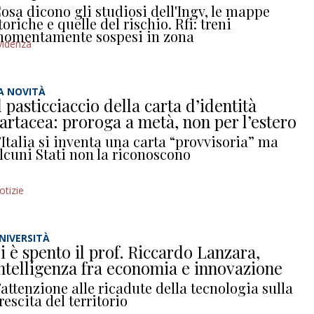
osa dicono gli studiosi dell'Ingv, le mappe
toriche e quelle del rischio. Rfi: treni
omentamente sospesi in zona
videnza
A NOVITÀ
l pasticciaccio della carta d’identità
artacea: proroga a metà, non per l’estero
’Italia si inventa una carta “provvisoria” ma
lcuni Stati non la riconoscono
otizie
NIVERSITÀ
i è spento il prof. Riccardo Lanzara,
ntelligenza fra economia e innovazione
’attenzione alle ricadute della tecnologia sulla
rescita del territorio