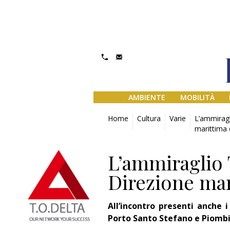
AMBIENTE
MOBILITÀ
Home
Cultura
Varie
L’ammiragl
marittima 
L’ammiraglio T
Direzione mar
All’incontro presenti anche 
Porto Santo Stefano e Piomb