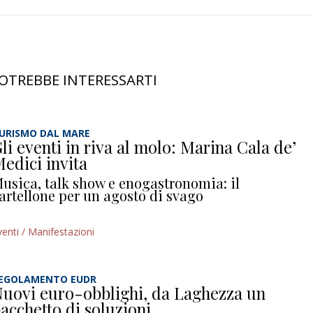
OTREBBE INTERESSARTI
URISMO DAL MARE
li eventi in riva al molo: Marina Cala de’
edici invita
usica, talk show e enogastronomia: il
artellone per un agosto di svago
venti / Manifestazioni
EGOLAMENTO EUDR
uovi euro-obblighi, da Laghezza un
acchetto di soluzioni