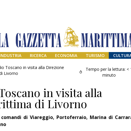
INDUSTRIA
RICERCA
ECONOMIA
TURISMO
CULTUR
io Toscano in visita alla Direzione
Tempo per la lettura:
< 
di Livorno
minuto
oscano in visita alla
ittima di Livorno
i comandi di Viareggio, Portoferraio, Marina di Carrar
Addio amico
ino
Giorgio