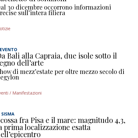
al 30 dicembre occorrono informazioni
recise sull’intera filiera
otizie
’EVENTO
a Bali alla Capraia, due isole sotto il
egno dell’arte
how di mezz’estate per oltre mezzo secolo di
egylon
venti / Manifestazioni
L SISMA
cossa fra Pisa e il mare: magnitudo 4,3,
a prima localizzazione esatta
ell’epicentro