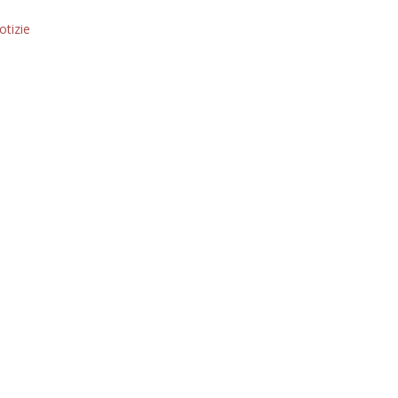
otizie