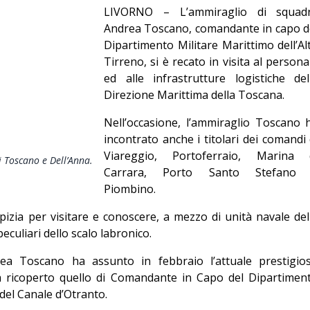
LIVORNO – L’ammiraglio di squad
Editoriale
Andrea Toscano, comandante in capo d
Dipartimento Militare Marittimo dell’Al
Tirreno, si è recato in visita al persona
ed alle infrastrutture logistiche del
Direzione Marittima della Toscana.
Nell’occasione, l’ammiraglio Toscano 
incontrato anche i titolari dei comandi 
Viareggio, Portoferraio, Marina 
i Toscano e Dell’Anna.
Carrara, Porto Santo Stefano
Piombino.
pizia per visitare e conoscere, a mezzo di unità navale del
eculiari dello scalo labronico.
ea Toscano ha assunto in febbraio l’attuale prestigio
a ricoperto quello di Comandante in Capo del Dipartimen
 del Canale d’Otranto.