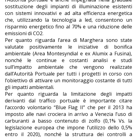
sostituzione degli impianti di illuminazione esistenti
con sistemi innovativi e ad alta efficienza energetica
che, utilizzando la tecnologia a led, consentono un
risparmio energetico fino al 70% e una riduzione delle
emissioni di CO2.
Per quanto riguarda l’area di Marghera sono state
valutate positivamente le iniziative di bonifica
ambientale (Area Montesyndial e ex Alumix a Fusina),
nonché le continue e costanti analisi e studi
sull’impatto ambientale che vengono realizzate
dall’Autorità Portuale per tutti i progetti in corso con
l’obiettivo di attivare un monitoraggio costante di tutti
gli impatti ambientali.
Per quanto riguarda la limitazione degli impatti
derivanti dal traffico portuale è importante citare
l’accordo volontario “Blue Flag II” che per il 2013 ha
imposto alle navi crociera in arrivo a Venezia l’uso di
carburanti a basso contenuto di zolfo (0,1% Vs. la
legislazione europea che impone l’utilizzo dello 0,5%
entro il 2020), nonché la struttura dei controlli a