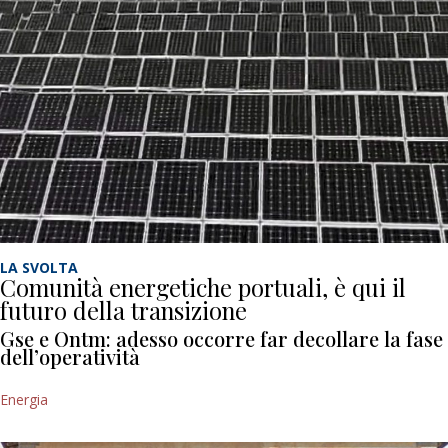
LA SVOLTA
Comunità energetiche portuali, è qui il
futuro della transizione
Gse e Ontm: adesso occorre far decollare la fase
dell’operatività
Energia