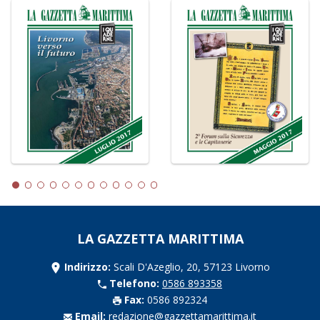
LA GAZZETTA MARITTIMA
Indirizzo:
Scali D'Azeglio, 20, 57123 Livorno
Telefono:
0586 893358
Fax:
0586 892324
Email:
redazione@gazzettamarittima.it