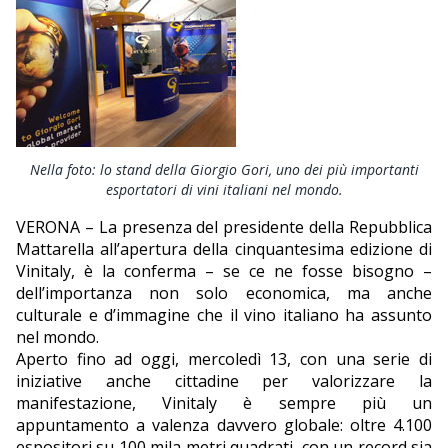
EDITORIALI
Nella foto: lo stand della Giorgio Gori, uno dei più importanti
esportatori di vini italiani nel mondo.
VERONA – La presenza del presidente della Repubblica
Mattarella all’apertura della cinquantesima edizione di
Vinitaly, è la conferma – se ce ne fosse bisogno –
dell’importanza non solo economica, ma anche
culturale e d’immagine che il vino italiano ha assunto
nel mondo.
Aperto fino ad oggi, mercoledì 13, con una serie di
iniziative anche cittadine per valorizzare la
manifestazione, Vinitaly è sempre più un
appuntamento a valenza davvero globale: oltre 4.100
espositori su 100 mila metri quadrati, con un record sia