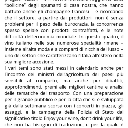
“bollicine” degli spumanti di casa nostra, che hanno
battuto anche gli champagne francesi – e ricordando
che il settore, a partire dai produttori, non è senza
problemi per il peso della burocrazia, la concorrenza
spesso spelale con prodotti contraffatti, e le note
difficoltà dell’economia mondiale. In questo quadro, il
vino italiano nelle sue numerose specialità rimane –
insieme all’alta moda e a comparti di nicchia del lusso –
uno dei settori che caratterizzano l’Italia all’estero nella
sua migliore accezione.
I vari temi sono stati messi in calendario anche per
l’incontro dei ministri dell’agricoltura dei paesi più
sensibili al comparto, ma anche per dibattiti,
approfondimenti, premi alle migliori cantine e analisi
delle tematiche del trasporto. Con una preparazione
per il grande pubblico e per la città che si è sviluppata
già dalla settimana scorsa con i concerti in piazza, gli
assaggi, e la campagna della Polizia di Stato dal
significativo titolo Enjoy your wine, don’t drink your life,
che non ha bisogno di traduzione, e per la quale è