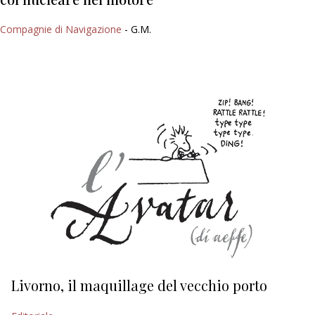
Compagnie di Navigazione
- G.M.
Livorno, il maquillage del vecchio porto
L
s