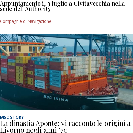
Appuntamento il 3 luglio a Civitavecchia nella
sede dell’Authority
Compagnie di Navigazione
MSC STORY
La dinastia Aponte: vi racconto le origini a
Livorno negli anni ’70