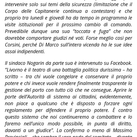
intervenire solo sui temi della sicurezza (limitazione che il
Corpo delle Capitanerie continua a contestare) e che
proprio tra lunedì e giovedì ha da tempo in programma le
visite istituzionali per il prossimo cambio di comando.
Prevedibile dunque una sua “toccata e fuga” che non
dovrebbe comportare giudizi né voti. Forse meglio così per
Corsini, perché Di Marco sull’intera vicenda ha le sue idee
assai indipendenti.
Il sindaco Nogarin da parte sua è intervenuto su Facebook.
“Livorno è il teatro di una battaglia politica durissima – ha
scritto – tra chi vuole congelare e conservare il proprio
potere e chi invece vuole rendere finalmente trasparente la
gestione del porto con tutto ciò che ne consegue. Aprire le
porte dell’Autorità di sistema ai cittadini, evidentemente,
non piace a qualcuno che è disposto a forzare ogni
regolamento per difendere il proprio potere. È contro
questo sistema che noi continueremo a combattere e lo
faremo nell’unico modo possibile, in punta di diritto,
davanti a un giudice”. La conferma o meno di Massimo