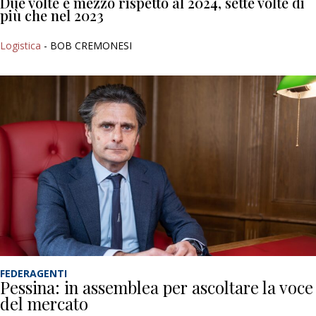
Due volte e mezzo rispetto al 2024, sette volte di
più che nel 2023
Logistica
- BOB CREMONESI
FEDERAGENTI
Pessina: in assemblea per ascoltare la voce
del mercato