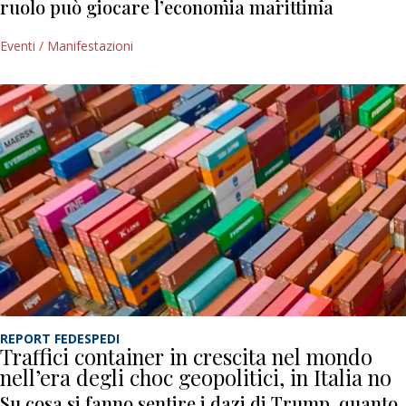
ruolo può giocare l’economia marittima
Eventi / Manifestazioni
REPORT FEDESPEDI
Traffici container in crescita nel mondo
nell’era degli choc geopolitici, in Italia no
Su cosa si fanno sentire i dazi di Trump, quanto