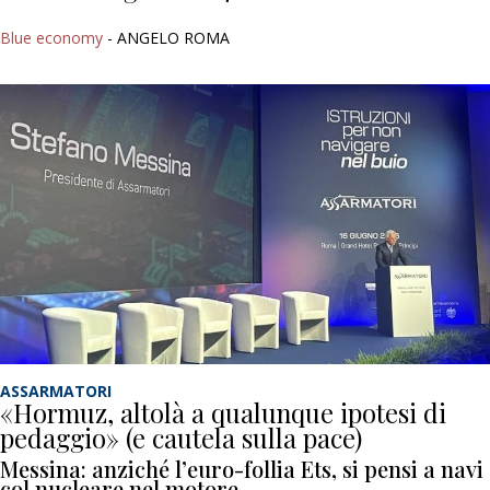
Blue economy
- ANGELO ROMA
ASSARMATORI
«Hormuz, altolà a qualunque ipotesi di
pedaggio» (e cautela sulla pace)
Messina: anziché l’euro-follia Ets, si pensi a navi
col nucleare nel motore