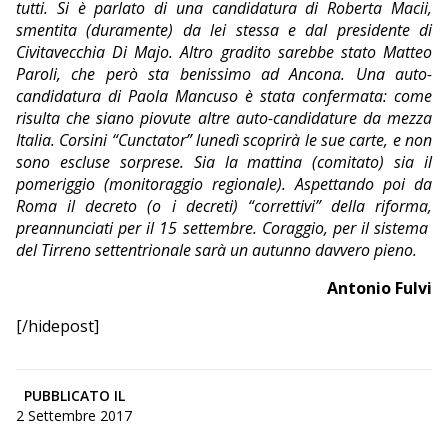
tutti. Si è parlato di una candidatura di Roberta Macii,
smentita (duramente) da lei stessa e dal presidente di
Civitavecchia Di Majo. Altro gradito sarebbe stato Matteo
Paroli, che però sta benissimo ad Ancona. Una auto-
candidatura di Paola Mancuso è stata confermata: come
risulta che siano piovute altre auto-candidature da mezza
Italia. Corsini “Cunctator” lunedì scoprirà le sue carte, e non
sono escluse sorprese. Sia la mattina (comitato) sia il
pomeriggio (monitoraggio regionale). Aspettando poi da
Roma il decreto (o i decreti) “correttivi” della riforma,
preannunciati per il 15 settembre. Coraggio, per il sistema
del Tirreno settentrionale sarà un autunno davvero pieno.
Antonio Fulvi
[/hidepost]
PUBBLICATO IL
2 Settembre 2017