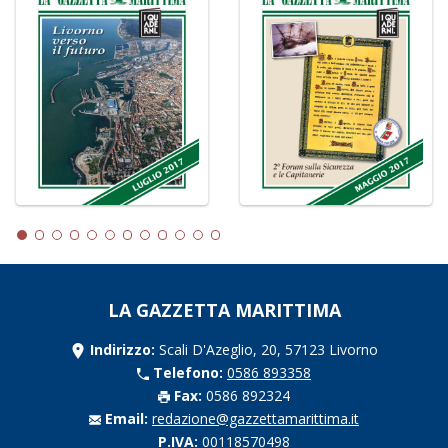
LA GAZZETTA MARITTIMA
Indirizzo:
Scali D'Azeglio, 20, 57123 Livorno
Telefono:
0586 893358
Fax:
0586 892324
Email:
redazione@gazzettamarittima.it
P.IVA:
00118570498