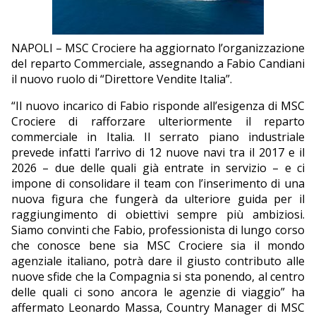
EDITORIALI
NAPOLI – MSC Crociere ha aggiornato l’organizzazione
del reparto Commerciale, assegnando a Fabio Candiani
il nuovo ruolo di “Direttore Vendite Italia”.
“Il nuovo incarico di Fabio risponde all’esigenza di MSC
Crociere di rafforzare ulteriormente il reparto
commerciale in Italia. Il serrato piano industriale
prevede infatti l’arrivo di 12 nuove navi tra il 2017 e il
2026 – due delle quali già entrate in servizio – e ci
impone di consolidare il team con l’inserimento di una
nuova figura che fungerà da ulteriore guida per il
raggiungimento di obiettivi sempre più ambiziosi.
Siamo convinti che Fabio, professionista di lungo corso
che conosce bene sia MSC Crociere sia il mondo
agenziale italiano, potrà dare il giusto contributo alle
nuove sfide che la Compagnia si sta ponendo, al centro
delle quali ci sono ancora le agenzie di viaggio” ha
affermato Leonardo Massa, Country Manager di MSC