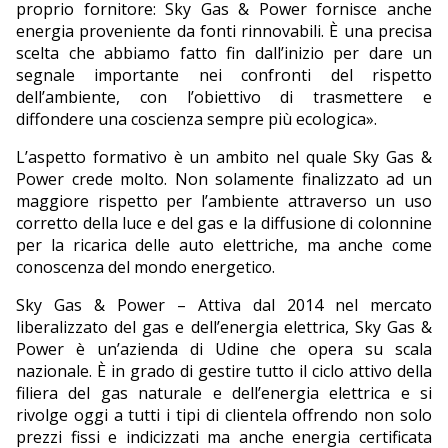
proprio fornitore: Sky Gas & Power fornisce anche
energia proveniente da fonti rinnovabili. È una precisa
scelta che abbiamo fatto fin dall’inizio per dare un
segnale importante nei confronti del rispetto
dell’ambiente, con l’obiettivo di trasmettere e
diffondere una coscienza sempre più ecologica».
L’aspetto formativo è un ambito nel quale Sky Gas &
Power crede molto. Non solamente finalizzato ad un
maggiore rispetto per l’ambiente attraverso un uso
corretto della luce e del gas e la diffusione di colonnine
per la ricarica delle auto elettriche, ma anche come
conoscenza del mondo energetico.
Sky Gas & Power – Attiva dal 2014 nel mercato
liberalizzato del gas e dell’energia elettrica, Sky Gas &
Power è un’azienda di Udine che opera su scala
nazionale. È in grado di gestire tutto il ciclo attivo della
filiera del gas naturale e dell’energia elettrica e si
rivolge oggi a tutti i tipi di clientela offrendo non solo
prezzi fissi e indicizzati ma anche energia certificata