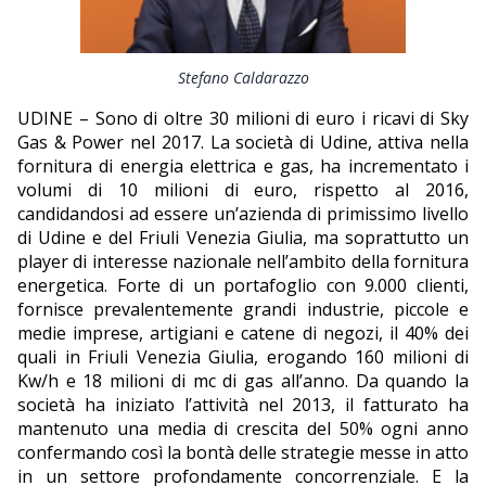
EDITORIALI
Stefano Caldarazzo
UDINE – Sono di oltre 30 milioni di euro i ricavi di Sky
Gas & Power nel 2017. La società di Udine, attiva nella
fornitura di energia elettrica e gas, ha incrementato i
volumi di 10 milioni di euro, rispetto al 2016,
candidandosi ad essere un’azienda di primissimo livello
di Udine e del Friuli Venezia Giulia, ma soprattutto un
player di interesse nazionale nell’ambito della fornitura
energetica. Forte di un portafoglio con 9.000 clienti,
fornisce prevalentemente grandi industrie, piccole e
medie imprese, artigiani e catene di negozi, il 40% dei
quali in Friuli Venezia Giulia, erogando 160 milioni di
Kw/h e 18 milioni di mc di gas all’anno. Da quando la
società ha iniziato l’attività nel 2013, il fatturato ha
mantenuto una media di crescita del 50% ogni anno
confermando così la bontà delle strategie messe in atto
in un settore profondamente concorrenziale. E la