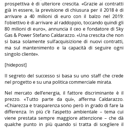
prospettiva è di ulteriore crescita. «Grazie ai contratti
già in essere, la previsione di chiusura per il 2018 è di
arrivare a 40 milioni di euro con il balzo nel 2019:
l’obiettivo è di arrivare al raddoppio, toccando quindi gli
80 milioni di euro», annuncia il ceo e fondatore di Sky
Gas & Power Stefano Caldarazzo. «Una crescita che non
si basa solamente sull’acquisizione di nuovi contratti,
ma sul mantenimento e la capacità di seguire ogni
singolo cliente».
[hidepost]
Il segreto del successo si basa su uno staff che crede
nel progetto e su una politica commerciale mirata.
Nel mercato dell’energia, il fattore discriminante è il
prezzo. «Tutto parte da qui», afferma Caldarazzo.
«Chiarezza e trasparenza sono però in grado di fare la
differenza. In più c’è l’aspetto ambientale – tema cui
viene prestata sempre maggiore attenzione – che dà
qualche punto in più quando si tratta di scegliere il