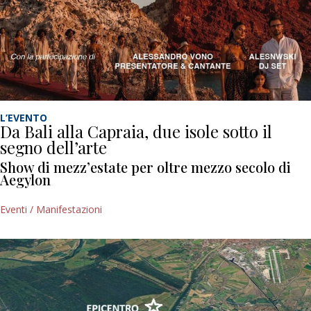
L’EVENTO
Da Bali alla Capraia, due isole sotto il
segno dell’arte
Show di mezz’estate per oltre mezzo secolo di
Aegylon
Eventi / Manifestazioni