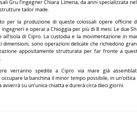
sali Gru l’ingegner Chiara Limena, da anni specializzata nel
strutture tailor made.
to per la produzione di queste colossali opere officine d
ci, ingegneri e operai a Chioggia per più di 8 mesi. Le due Sh
 all’isola di Cipro. La custodia e la movimentazione in ma
i dimensioni, sono operazioni delicate che richiedono gran
zzazione appositamente strutturata per far fronte a ques
.
ere verranno spedite a Cipro via mare già assemblat
 occupare la banchina il minor tempo possibile, in un’ottica 
a avverrà su un’unica chiatta e durerà circa dieci giorni.