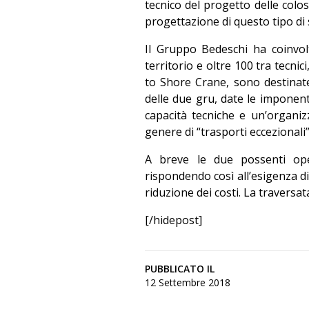
tecnico del progetto delle colos
progettazione di questo tipo di 
Il Gruppo Bedeschi ha coinvol
territorio e oltre 100 tra tecni
to Shore Crane, sono destinate
delle due gru, date le imponent
capacità tecniche e un’organi
genere di “trasporti eccezionali”
A breve le due possenti op
rispondendo così all’esigenza di
riduzione dei costi. La traversat
[/hidepost]
PUBBLICATO IL
12 Settembre 2018