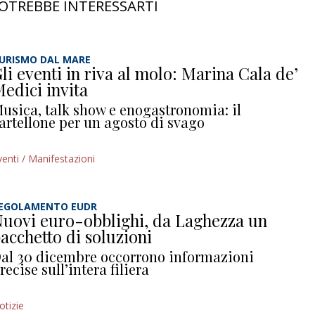
OTREBBE INTERESSARTI
URISMO DAL MARE
li eventi in riva al molo: Marina Cala de’
edici invita
usica, talk show e enogastronomia: il
artellone per un agosto di svago
venti / Manifestazioni
EGOLAMENTO EUDR
uovi euro-obblighi, da Laghezza un
acchetto di soluzioni
al 30 dicembre occorrono informazioni
recise sull’intera filiera
otizie