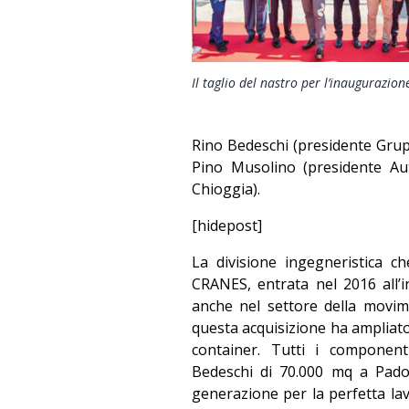
Il taglio del nastro per l’inaugurazion
Rino Bedeschi (presidente Gru
Pino Musolino (presidente Aut
Chioggia).
[hidepost]
La divisione ingegneristica c
CRANES, entrata nel 2016 all’
anche nel settore della movime
questa acquisizione ha ampliato 
container. Tutti i component
Bedeschi di 70.000 mq a Padov
generazione per la perfetta lavo