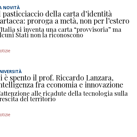
A NOVITÀ
l pasticciaccio della carta d’identità
artacea: proroga a metà, non per l’estero
’Italia si inventa una carta “provvisoria” ma
lcuni Stati non la riconoscono
otizie
NIVERSITÀ
i è spento il prof. Riccardo Lanzara,
ntelligenza fra economia e innovazione
’attenzione alle ricadute della tecnologia sulla
rescita del territorio
otizie