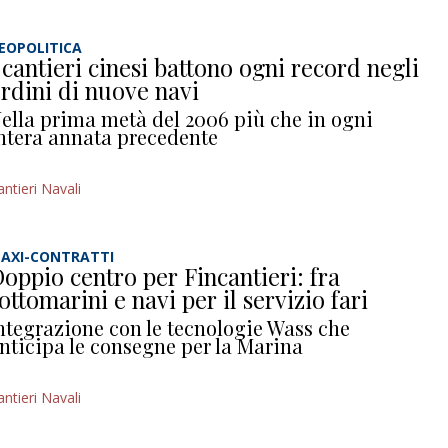
EOPOLITICA
 cantieri cinesi battono ogni record negli
rdini di nuove navi
ella prima metà del 2006 più che in ogni
ntera annata precedente
antieri Navali
AXI-CONTRATTI
oppio centro per Fincantieri: fra
ottomarini e navi per il servizio fari
ntegrazione con le tecnologie Wass che
nticipa le consegne per la Marina
antieri Navali