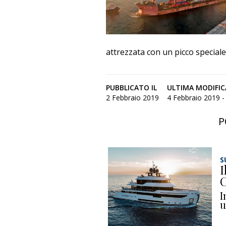
attrezzata con un picco speciale
PUBBLICATO IL
ULTIMA MODIFIC
2 Febbraio 2019
4 Febbraio 2019 - 
P
S
I
C
I
u