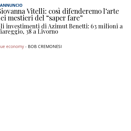
'ANNUNCIO
iovanna Vitelli: così difenderemo l’arte
ei mestieri del “saper fare”
li investimenti di Azimut Benetti: 63 milioni a
iareggio, 38 a Livorno
lue economy
- BOB CREMONESI