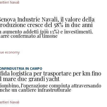
antieri Navali
enova Industrie Navali, il valore della
roduzione cresce del 58% in due anni
n aumento addetti (più 13%) e investimenti.
arrè confermato al timone
lue economy
ONFINDUSTRIA IN CAMPO
fida logistica per trasportare per km fino
l mare due grandi yacht
iombino, l’operazione compiuta attraversando
nche un cantiere infrastrutturale
antieri Navali