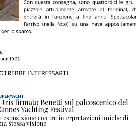
Con questa consegna, sono quattordici le gru 
Editoriale
piazzale attualmente arrivate al terminal, c
entrerà in funzione a fine anno. Spettacola
l’arrivo (nella foto) su una nave appositamen
 per lo sbarco.
A
ora: 10:22
OTREBBE INTERESSARTI
UPERYACHT
l tris firmato Benetti sul palcoscenico del
annes Yachting Festival
n esposizione con tre interpretazioni uniche di
na stessa visione