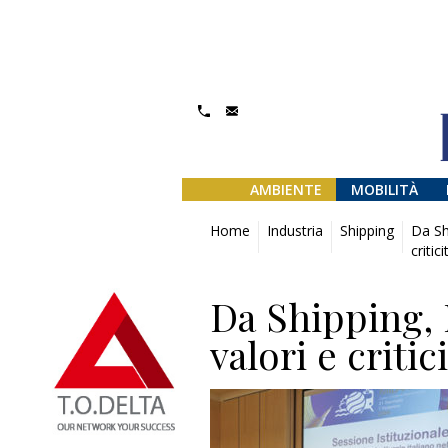
AMBIENTE
MOBILITÀ
Home
Industria
Shipping
Da Sh
critic
Da Shipping, 
valori e critic