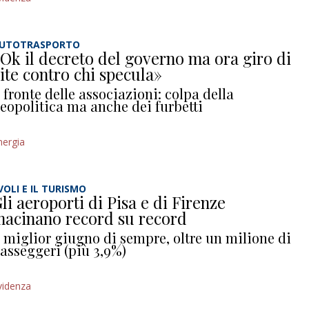
UTOTRASPORTO
Ok il decreto del governo ma ora giro di
ite contro chi specula»
l fronte delle associazioni: colpa della
eopolitica ma anche dei furbetti
nergia
 VOLI E IL TURISMO
li aeroporti di Pisa e di Firenze
acinano record su record
l miglior giugno di sempre, oltre un milione di
asseggeri (più 3,9%)
videnza