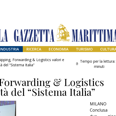
INDUSTRIA
RICERCA
ECONOMIA
TURISMO
CULTUR
ipping, Forwarding & Logistics valori e
Tempo per la lettura:
ità del “Sistema Italia”
minuti
Forwarding & Logistics
ità del “Sistema Italia”
MILANO 
Addio amico
Conclusa 
Giorgio