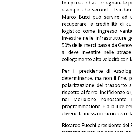
tempi record a consegnare le pri
esempio che secondo il sindaco
Marco Bucci può servire ad u
recuperare la credibilità di 
logistico come ingresso vant
investire nelle infrastrutture g
50% delle merci passa da Genova
si deve investire nelle strad
collegamento alta velocità con 
Per il presidente di Assolog
determinante, ma non il fine, p
polarizzazione del trasporto 
rispetto al ferro; inefficienze or
nel Meridione nonostante l
programmazione. E alla luce del
diviene la messa in sicurezza e 
Riccardo Fuochi presidente del P