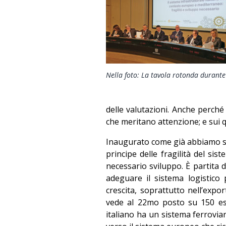
Nella foto: La tavola rotonda durante 
delle valutazioni. Anche perché
che meritano attenzione; e sui 
Inaugurato come già abbiamo scri
principe delle fragilità del si
necessario sviluppo. È partita 
adeguare il sistema logistico
crescita, soprattutto nell’expo
vede al 22mo posto su 150 es
italiano ha un sistema ferrovia