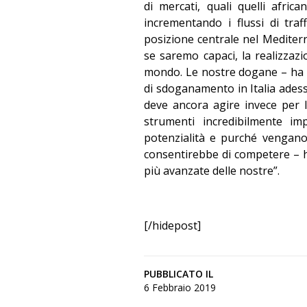
di mercati, quali quelli afri
incrementando i flussi di tra
posizione centrale nel Mediterr
se saremo capaci, la realizzazi
mondo. Le nostre dogane – ha r
di sdoganamento in Italia adesso
deve ancora agire invece per l
strumenti incredibilmente im
potenzialità e purché vengano
consentirebbe di competere – h
più avanzate delle nostre”.
[/hidepost]
PUBBLICATO IL
6 Febbraio 2019