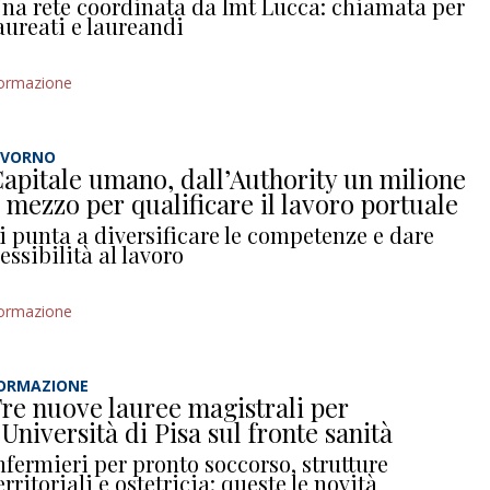
na rete coordinata da Imt Lucca: chiamata per
aureati e laureandi
ormazione
IVORNO
apitale umano, dall’Authority un milione
 mezzo per qualificare il lavoro portuale
i punta a diversificare le competenze e dare
lessibilità al lavoro
ormazione
ORMAZIONE
re nuove lauree magistrali per
’Università di Pisa sul fronte sanità
nfermieri per pronto soccorso, strutture
erritoriali e ostetricia: queste le novità