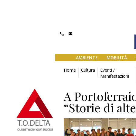
AMBIENTE
MOBILITÀ
Home
Cultura
Eventi /
Manifestazioni
A Portoferraio
“Storie di alt