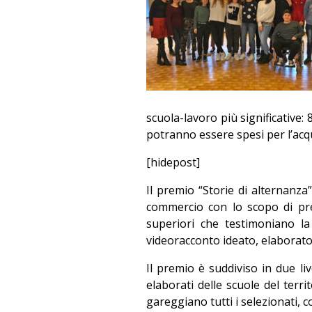
scuola-lavoro più significative: 
potranno essere spesi per l’acqu
[hidepost]
Il premio “Storie di alternanz
commercio con lo scopo di prem
superiori che testimoniano la
videoracconto ideato, elaborato e
Il premio è suddiviso in due liv
elaborati delle scuole del terri
gareggiano tutti i selezionati,