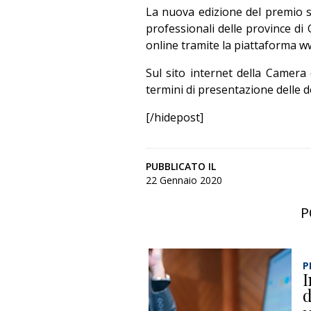
La nuova edizione del premio si 
professionali delle province d
online tramite la piattaforma ww
Sul sito internet della Camera 
termini di presentazione delle
[/hidepost]
PUBBLICATO IL
22 Gennaio 2020
P
P
I
d