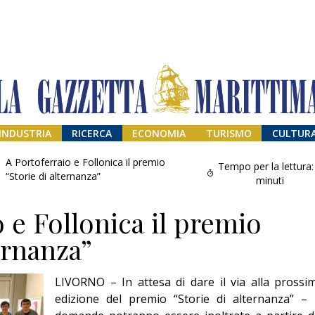
INDUSTRIA
RICERCA
ECONOMIA
TURISMO
CULTUR
A Portoferraio e Follonica il premio
Tempo per la lettura:
“Storie di alternanza”
minuti
 e Follonica il premio
ernanza”
LIVORNO – In attesa di dare il via alla prossi
Addio amico
edizione del premio “Storie di alternanza” – 
Giorgio