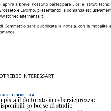
aprirà a breve. Possono partecipare Licei e Istituti tecnici
i Grosseto e Livorno, presentando la domanda esclusivamen
w.storiedialternanza.it.
di Commercio sarà pubblicata la notizia, con le modalità e
 domande.
OTREBBE INTERESSARTI
ROGETTI DI RICERCA
n pista il dottorato in cybersicurezza:
isponibili 30 borse di studio