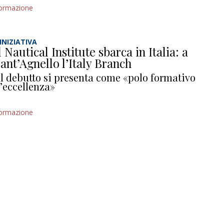
ormazione
’INIZIATIVA
l Nautical Institute sbarca in Italia: a
ant’Agnello l’Italy Branch
l debutto si presenta come «polo formativo
’eccellenza»
ormazione