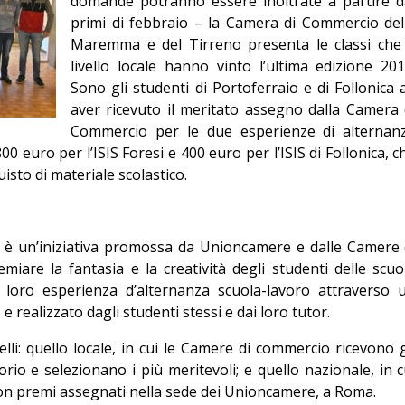
domande potranno essere inoltrate a partire d
Editoriale
primi di febbraio – la Camera di Commercio del
Maremma e del Tirreno presenta le classi che
livello locale hanno vinto l’ultima edizione 201
Sono gli studenti di Portoferraio e di Follonica 
aver ricevuto il meritato assegno dalla Camera 
Commercio per le due esperienze di alternan
800 euro per l’ISIS Foresi e 400 euro per l’ISIS di Follonica, c
isto di materiale scolastico.
a” è un’iniziativa promossa da Unioncamere e dalle Camere 
iare la fantasia e la creatività degli studenti delle scuo
 loro esperienza d’alternanza scuola-lavoro attraverso 
 realizzato dagli studenti stessi e dai loro tutor.
elli: quello locale, in cui le Camere di commercio ricevono g
torio e selezionano i più meritevoli; e quello nazionale, in c
 con premi assegnati nella sede dei Unioncamere, a Roma.