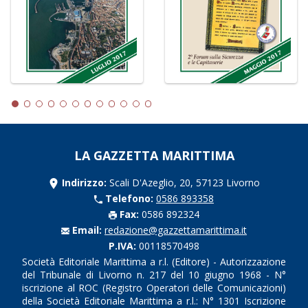
LA GAZZETTA MARITTIMA
Indirizzo:
Scali D'Azeglio, 20, 57123 Livorno
Telefono:
0586 893358
Fax:
0586 892324
Email:
redazione@gazzettamarittima.it
P.IVA:
00118570498
Società Editoriale Marittima a r.l. (Editore) - Autorizzazione
del Tribunale di Livorno n. 217 del 10 giugno 1968 - N°
iscrizione al ROC (Registro Operatori delle Comunicazioni)
della Società Editoriale Marittima a r.l.: N° 1301 Iscrizione