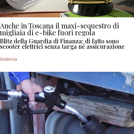
Anche in Toscana il maxi-sequestro di
migliaia di e-bike fuori regola
Blitz della Guardia di Finanza: di fatto sono
scooter elettrici senza targa né assicurazione
Evidenza