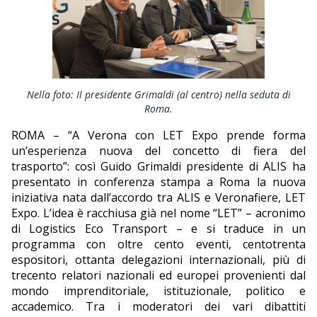
EDITORIALI
Nella foto: Il presidente Grimaldi (al centro) nella seduta di
Roma.
ROMA – “A Verona con LET Expo prende forma
un’esperienza nuova del concetto di fiera del
trasporto”: così Guido Grimaldi presidente di ALIS ha
presentato in conferenza stampa a Roma la nuova
iniziativa nata dall’accordo tra ALIS e Veronafiere, LET
Expo. L’idea è racchiusa già nel nome “LET” – acronimo
di Logistics Eco Transport – e si traduce in un
programma con oltre cento eventi, centotrenta
espositori, ottanta delegazioni internazionali, più di
trecento relatori nazionali ed europei provenienti dal
mondo imprenditoriale, istituzionale, politico e
accademico. Tra i moderatori dei vari dibattiti