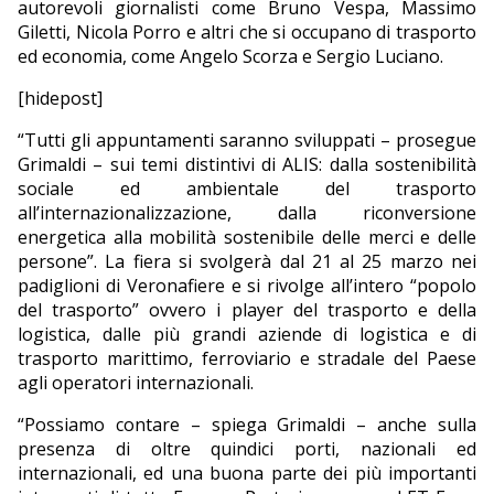
autorevoli giornalisti come Bruno Vespa, Massimo
Giletti, Nicola Porro e altri che si occupano di trasporto
ed economia, come Angelo Scorza e Sergio Luciano.
[hidepost]
“Tutti gli appuntamenti saranno sviluppati – prosegue
Grimaldi – sui temi distintivi di ALIS: dalla sostenibilità
sociale ed ambientale del trasporto
all’internazionalizzazione, dalla riconversione
energetica alla mobilità sostenibile delle merci e delle
persone”. La fiera si svolgerà dal 21 al 25 marzo nei
padiglioni di Veronafiere e si rivolge all’intero “popolo
del trasporto” ovvero i player del trasporto e della
logistica, dalle più grandi aziende di logistica e di
trasporto marittimo, ferroviario e stradale del Paese
agli operatori internazionali.
“Possiamo contare – spiega Grimaldi – anche sulla
presenza di oltre quindici porti, nazionali ed
internazionali, ed una buona parte dei più importanti