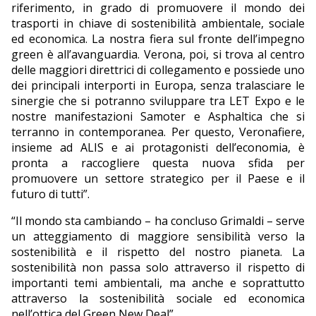
riferimento, in grado di promuovere il mondo dei
trasporti in chiave di sostenibilità ambientale, sociale
ed economica. La nostra fiera sul fronte dell’impegno
green è all’avanguardia. Verona, poi, si trova al centro
delle maggiori direttrici di collegamento e possiede uno
dei principali interporti in Europa, senza tralasciare le
sinergie che si potranno sviluppare tra LET Expo e le
nostre manifestazioni Samoter e Asphaltica che si
terranno in contemporanea. Per questo, Veronafiere,
insieme ad ALIS e ai protagonisti dell’economia, è
pronta a raccogliere questa nuova sfida per
promuovere un settore strategico per il Paese e il
futuro di tutti”.
“Il mondo sta cambiando – ha concluso Grimaldi – serve
un atteggiamento di maggiore sensibilità verso la
sostenibilità e il rispetto del nostro pianeta. La
sostenibilità non passa solo attraverso il rispetto di
importanti temi ambientali, ma anche e soprattutto
attraverso la sostenibilità sociale ed economica
nell’ottica del Green New Deal”.