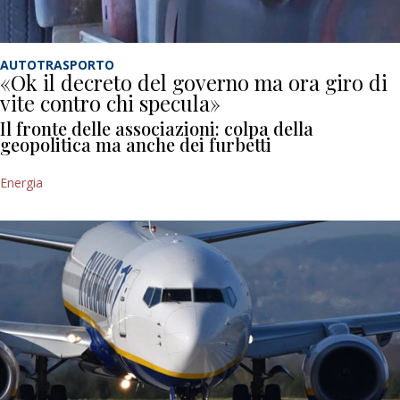
AUTOTRASPORTO
«Ok il decreto del governo ma ora giro di
vite contro chi specula»
Il fronte delle associazioni: colpa della
geopolitica ma anche dei furbetti
Energia