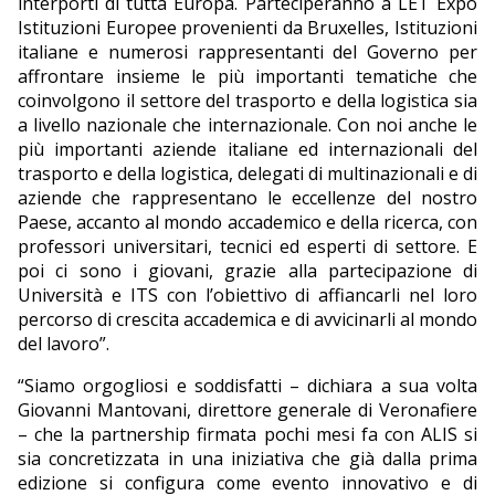
interporti di tutta Europa. Parteciperanno a LET Expo
Istituzioni Europee provenienti da Bruxelles, Istituzioni
italiane e numerosi rappresentanti del Governo per
affrontare insieme le più importanti tematiche che
coinvolgono il settore del trasporto e della logistica sia
a livello nazionale che internazionale. Con noi anche le
più importanti aziende italiane ed internazionali del
trasporto e della logistica, delegati di multinazionali e di
aziende che rappresentano le eccellenze del nostro
Paese, accanto al mondo accademico e della ricerca, con
professori universitari, tecnici ed esperti di settore. E
poi ci sono i giovani, grazie alla partecipazione di
Università e ITS con l’obiettivo di affiancarli nel loro
percorso di crescita accademica e di avvicinarli al mondo
del lavoro”.
“Siamo orgogliosi e soddisfatti – dichiara a sua volta
Giovanni Mantovani, direttore generale di Veronafiere
– che la partnership firmata pochi mesi fa con ALIS si
sia concretizzata in una iniziativa che già dalla prima
edizione si configura come evento innovativo e di