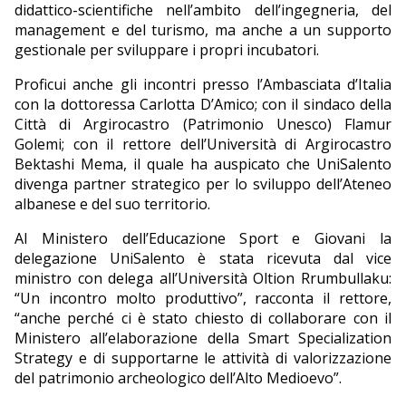
didattico-scientifiche nell’ambito dell’ingegneria, del
management e del turismo, ma anche a un supporto
gestionale per sviluppare i propri incubatori.
Proficui anche gli incontri presso l’Ambasciata d’Italia
con la dottoressa Carlotta D’Amico; con il sindaco della
Città di Argirocastro (Patrimonio Unesco) Flamur
Golemi; con il rettore dell’Università di Argirocastro
Bektashi Mema, il quale ha auspicato che UniSalento
divenga partner strategico per lo sviluppo dell’Ateneo
albanese e del suo territorio.
Al Ministero dell’Educazione Sport e Giovani la
delegazione UniSalento è stata ricevuta dal vice
ministro con delega all’Università Oltion Rrumbullaku:
“Un incontro molto produttivo”, racconta il rettore,
“anche perché ci è stato chiesto di collaborare con il
Ministero all’elaborazione della Smart Specialization
Strategy e di supportarne le attività di valorizzazione
del patrimonio archeologico dell’Alto Medioevo”.