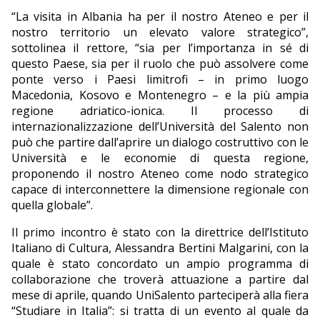
“La visita in Albania ha per il nostro Ateneo e per il
nostro territorio un elevato valore strategico”,
sottolinea il rettore, “sia per l’importanza in sé di
questo Paese, sia per il ruolo che può assolvere come
ponte verso i Paesi limitrofi – in primo luogo
Macedonia, Kosovo e Montenegro – e la più ampia
regione adriatico-ionica. Il processo di
internazionalizzazione dell’Università del Salento non
può che partire dall’aprire un dialogo costruttivo con le
Università e le economie di questa regione,
proponendo il nostro Ateneo come nodo strategico
capace di interconnettere la dimensione regionale con
quella globale”.
Il primo incontro è stato con la direttrice dell’Istituto
Italiano di Cultura, Alessandra Bertini Malgarini, con la
quale è stato concordato un ampio programma di
collaborazione che troverà attuazione a partire dal
mese di aprile, quando UniSalento parteciperà alla fiera
“Studiare in Italia”: si tratta di un evento al quale da