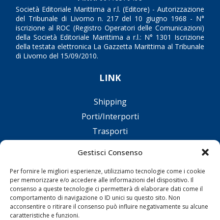
Società Editoriale Marittima a r.l. (Editore) - Autorizzazione
del Tribunale di Livorno n. 217 del 10 giugno 1968 - N°
iscrizione al ROC (Registro Operatori delle Comunicazioni)
della Società Editoriale Marittima a r.l.: N° 1301 Iscrizione
della testata elettronica La Gazzetta Marittima al Tribunale
di Livorno del 15/09/2010.
LINK
Shipping
Porti/Interporti
Trasporti
Varie
Gestisci Consenso
Sostenibilità
Per fornire le migliori esperienze, utilizziamo tecnologie come i cookie
Compagnie di Navigazione
per memorizzare e/o accedere alle informazioni del dispositivo. Il
Blue economy
consenso a queste tecnologie ci permetterà di elaborare dati come il
comportamento di navigazione o ID unici su questo sito. Non
Diporto
acconsentire o ritirare il consenso può influire negativamente su alcune
caratteristiche e funzioni.
Chi siamo