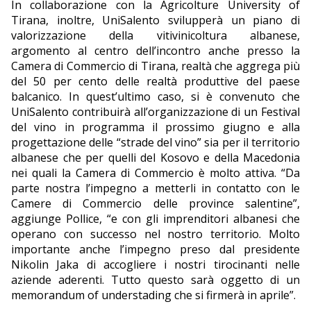
In collaborazione con la Agricolture University of
Tirana, inoltre, UniSalento svilupperà un piano di
valorizzazione della vitivinicoltura albanese,
argomento al centro dell’incontro anche presso la
Camera di Commercio di Tirana, realtà che aggrega più
del 50 per cento delle realtà produttive del paese
balcanico. In quest’ultimo caso, si è convenuto che
UniSalento contribuirà all’organizzazione di un Festival
del vino in programma il prossimo giugno e alla
progettazione delle “strade del vino” sia per il territorio
albanese che per quelli del Kosovo e della Macedonia
nei quali la Camera di Commercio è molto attiva. “Da
parte nostra l’impegno a metterli in contatto con le
Camere di Commercio delle province salentine”,
aggiunge Pollice, “e con gli imprenditori albanesi che
operano con successo nel nostro territorio. Molto
importante anche l’impegno preso dal presidente
Nikolin Jaka di accogliere i nostri tirocinanti nelle
aziende aderenti. Tutto questo sarà oggetto di un
memorandum of understading che si firmerà in aprile”.