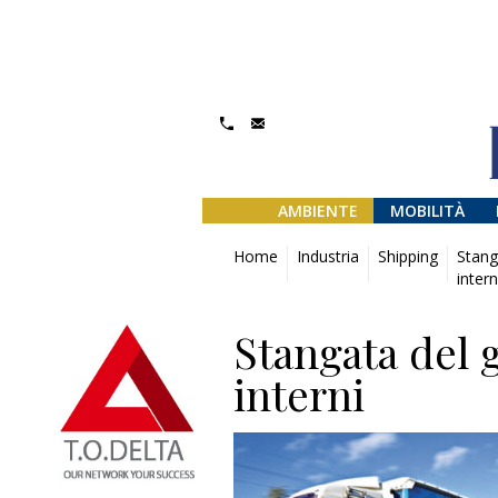
AMBIENTE
MOBILITÀ
Home
Industria
Shipping
Stang
intern
Stangata del 
interni