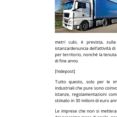
metri cubi, è prevista, sul
istanza/denuncia dell’attività d
per territorio, nonché la tenuta
di fine anno.
[hidepost]
Tutto questo, solo per le im
industriali che pure sono coinvol
istanze, regolamentazioni comun
stimato in 30 milioni di euro ann
Le imprese che non si metteran