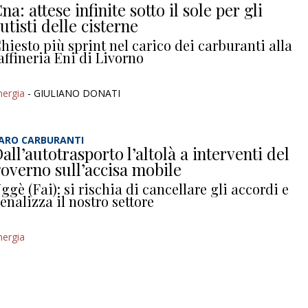
na: attese infinite sotto il sole per gli
utisti delle cisterne
hiesto più sprint nel carico dei carburanti alla
affineria Eni di Livorno
nergia
- GIULIANO DONATI
ARO CARBURANTI
all’autotrasporto l’altolà a interventi del
overno sull’accisa mobile
ggè (Fai): si rischia di cancellare gli accordi e
enalizza il nostro settore
nergia