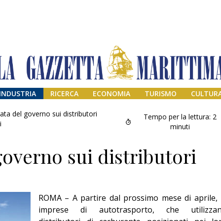
INDUSTRIA
RICERCA
ECONOMIA
TURISMO
CULTUR
ata del governo sui distributori
Tempo per la lettura:
2
i
minuti
governo sui distributori
ROMA – A partire dal prossimo mese di aprile, 
Addio amico
imprese di autotrasporto, che utilizza
Giorgio