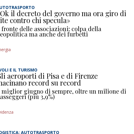
UTOTRASPORTO
Ok il decreto del governo ma ora giro di
ite contro chi specula»
l fronte delle associazioni: colpa della
eopolitica ma anche dei furbetti
nergia
 VOLI E IL TURISMO
li aeroporti di Pisa e di Firenze
acinano record su record
l miglior giugno di sempre, oltre un milione di
asseggeri (più 3,9%)
videnza
OGISTICA: AUTOTRASPORTO