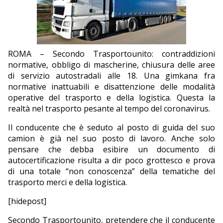
EDITORIALI
ROMA – Secondo Trasportounito: contraddizioni
normative, obbligo di mascherine, chiusura delle aree
di servizio autostradali alle 18. Una gimkana fra
normative inattuabili e disattenzione delle modalità
operative del trasporto e della logistica. Questa la
realtà nel trasporto pesante al tempo del coronavirus.
Il conducente che è seduto al posto di guida del suo
camion è già nel suo posto di lavoro. Anche solo
pensare che debba esibire un documento di
autocertificazione risulta a dir poco grottesco e prova
di una totale “non conoscenza” della tematiche del
trasporto merci e della logistica.
[hidepost]
Secondo Trasportounito, pretendere che il conducente