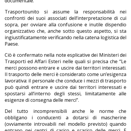
documentale.
Trasportounito si assume la responsabilità nei
confronti dei suoi associati dell’interpretazione di cui
sopra, per ovviare alla confusione e inutile dispendio
organizzativo che, anche sotto questo aspetto, si sta
ingiustificatamente verificando nella catena logistica del
Paese.
Ciò è confermato nella note esplicative dei Ministeri dei
Trasporti ed Affari Esteri nelle quali si precisa che “Le
merci possono entrare e uscire dai territori interessati.
Il trasporto delle merci è considerato come un’esigenza
lavorativa: il personale che conduce i mezzi di trasporto
può quindi entrare e uscire dai territori interessati e
spostarsi all’interno degli stessi, limitatamente alle
esigenze di consegna delle merci”.
Del tutto incomprensibili anche le norme che
obbligano i conducenti a dotarsi di mascherine
(ovviamente introvabili nel modello previsto) quando
entrano nei centri di carico e scarico delle merci. E