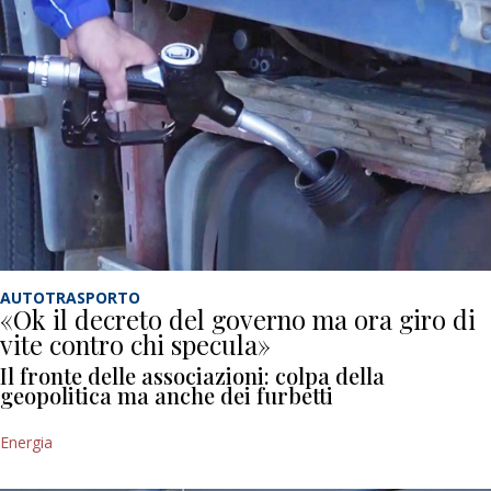
AUTOTRASPORTO
«Ok il decreto del governo ma ora giro di
vite contro chi specula»
Il fronte delle associazioni: colpa della
geopolitica ma anche dei furbetti
Energia