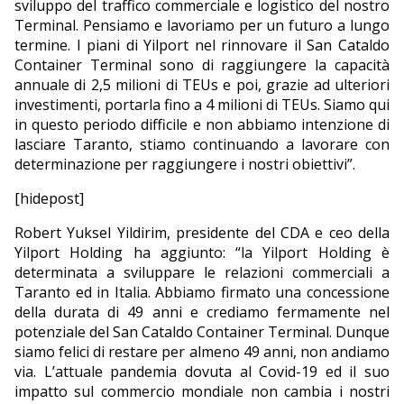
sviluppo del traffico commerciale e logistico del nostro
Terminal. Pensiamo e lavoriamo per un futuro a lungo
termine. I piani di Yilport nel rinnovare il San Cataldo
Container Terminal sono di raggiungere la capacità
annuale di 2,5 milioni di TEUs e poi, grazie ad ulteriori
investimenti, portarla fino a 4 milioni di TEUs. Siamo qui
in questo periodo difficile e non abbiamo intenzione di
lasciare Taranto, stiamo continuando a lavorare con
determinazione per raggiungere i nostri obiettivi”.
[hidepost]
Robert Yuksel Yildirim, presidente del CDA e ceo della
Yilport Holding ha aggiunto: “la Yilport Holding è
determinata a sviluppare le relazioni commerciali a
Taranto ed in Italia. Abbiamo firmato una concessione
della durata di 49 anni e crediamo fermamente nel
potenziale del San Cataldo Container Terminal. Dunque
siamo felici di restare per almeno 49 anni, non andiamo
via. L’attuale pandemia dovuta al Covid-19 ed il suo
impatto sul commercio mondiale non cambia i nostri