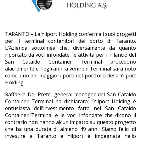
EDITORIALI
TARANTO – La Yilport Holding conferma i suoi progetti
per il terminal contenitori del porto di Taranto.
L’Azienda sottolinea che, diversamente da quanto
riportato da voci infondate, le attività per il rilancio del
San Cataldo Container Terminal procedono
alacremente e negli anni a venire il Terminal sarà noto
come uno dei maggiori porti del portfolio della Yilport
Holding.
Raffaella Del Prete, general manager del San Cataldo
Container Terminal ha dichiarato: “Yilport Holding è
entusiasta dell’investimento fatto nel San Cataldo
Container Terminal e le voci infondate che dicono il
contrario non hanno alcun impatto su questo progetto
che ha una durata di almeno 49 anni. Siamo felici di
investire a Taranto e Yilport è impegnata nello