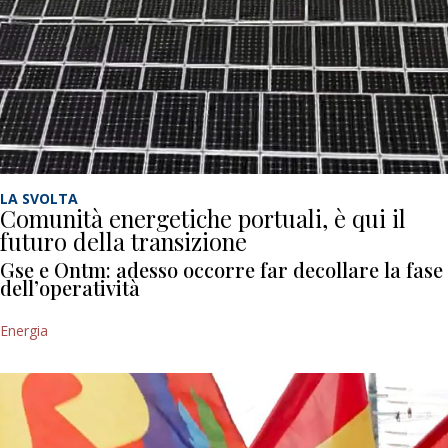
LA SVOLTA
Comunità energetiche portuali, è qui il
futuro della transizione
Gse e Ontm: adesso occorre far decollare la fase
dell’operatività
Energia