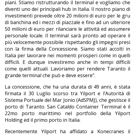
piani. Stiamo ristrutturando il terminal e vogliamo che
diventi uno dei principali hub in Italia. Il nostro piano di
investimenti prevede oltre 20 milioni di euro per le gru
di banchina ed i mezzi di piazzale e fino ad un ulteriore
50 milioni di euro per rilanciare le attività ed assumere
personale locale. Il terminal sarà pronto ad operare il
più velocemente possibile rispettando gli impegni presi
con la firma della Concessione. Siamo stati accolti in
Italia per lavorare nei momenti prosperi come in quelli
difficili. E dunque investiremo anche in tempi difficili
come quelli attuali. Lavoriamo per rendere Taranto il
grande terminal che può e deve essere”.
La concessione, che ha una durata di 49 anni, è stata
firmata il 30 Luglio scorso tra Yilport e l’Autorità di
Sistema Portuale del Mar Jonio (AdSPMJ), che gestisce il
porto di Taranto. San Cataldo Container Terminal è il
22mo porto marittimo nel portfolio della Yilport
Holding ed il primo porto in Italia.
Recentemente Yilport ha affidato a Konecranes il