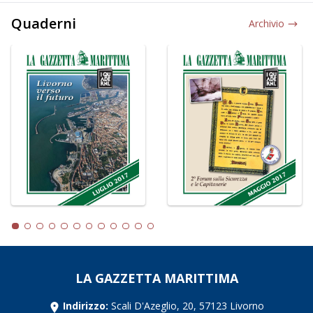
Quaderni
Archivio
LA GAZZETTA MARITTIMA
Indirizzo:
Scali D'Azeglio, 20, 57123 Livorno