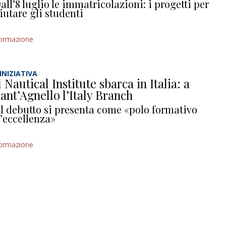
all’8 luglio le immatricolazioni: i progetti per
iutare gli studenti
ormazione
’INIZIATIVA
l Nautical Institute sbarca in Italia: a
ant’Agnello l’Italy Branch
l debutto si presenta come «polo formativo
’eccellenza»
ormazione