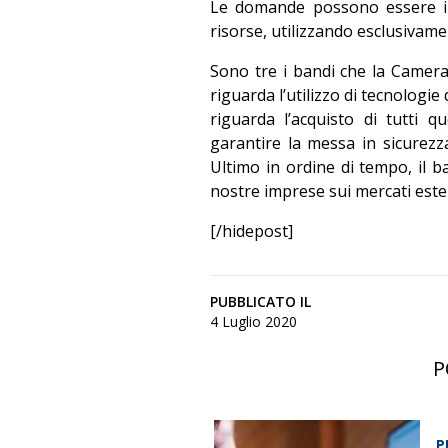
Le domande possono essere in
risorse, utilizzando esclusivamen
Sono tre i bandi che la Camera
riguarda l’utilizzo di tecnologie 
riguarda l’acquisto di tutti 
garantire la messa in sicurezza
Ultimo in ordine di tempo, il b
nostre imprese sui mercati ester
[/hidepost]
PUBBLICATO IL
4 Luglio 2020
P
P