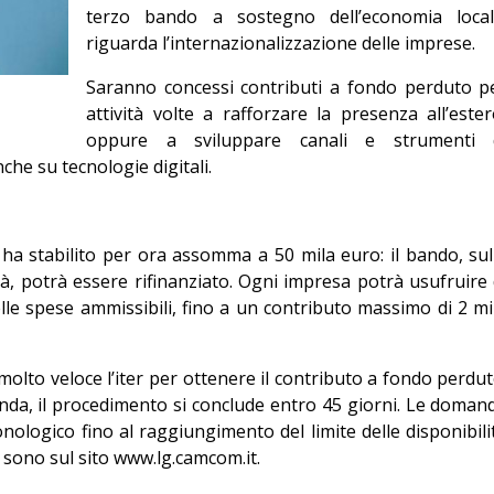
terzo bando a sostegno dell’economia local
Editoriale
riguarda l’internazionalizzazione delle imprese.
Saranno concessi contributi a fondo perduto p
attività volte a rafforzare la presenza all’ester
oppure a sviluppare canali e strumenti 
che su tecnologie digitali.
ha stabilito per ora assomma a 50 mila euro: il bando, sul
, potrà essere rifinanziato. Ogni impresa potrà usufruire 
le spese ammissibili, fino a un contributo massimo di 2 mi
molto veloce l’iter per ottenere il contributo a fondo perdut
nda, il procedimento si conclude entro 45 giorni. Le doman
nologico fino al raggiungimento del limite delle disponibili
 sono sul sito www.lg.camcom.it.