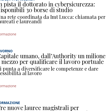
n pista il dottorato in cybersicurezza:
isponibili 30 borse di studio
na rete coordinata da Imt Lucca: chiamata per
aureati e laureandi
ormazione
IVORNO
apitale umano, dall’Authority un milione
 mezzo per qualificare il lavoro portuale
i punta a diversificare le competenze e dare
lessibilità al lavoro
ormazione
ORMAZIONE
re nuove lauree magistrali per