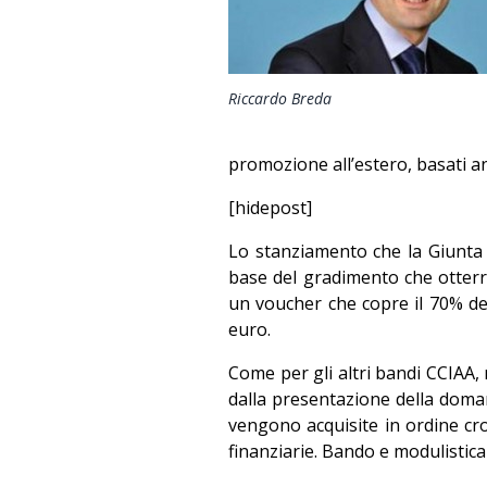
Riccardo Breda
promozione all’estero, basati an
[hidepost]
Lo stanziamento che la Giunta 
base del gradimento che otterrà
un voucher che copre il 70% del
euro.
Come per gli altri bandi CCIAA, 
dalla presentazione della doma
vengono acquisite in ordine cro
finanziarie. Bando e modulistica