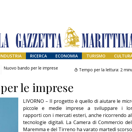
INDUSTRIA
RICERCA
ECONOMIA
TURISMO
CULTUR
Nuovo bando per le imprese
Tempo per la lettura:
2
minu
per le imprese
LIVORNO – Il progetto è quello di aiutare le micr
piccole e medie imprese a sviluppare i lo
rapporti con i mercati esteri, anche ricorrendo al
tecnologie digitali. La Camera di Commercio del
Addio amico
Giorgio
Maremma e del Tirreno ha varato martedì scorso 