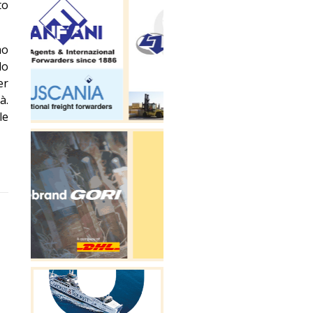
to
mo
do
er
à.
le