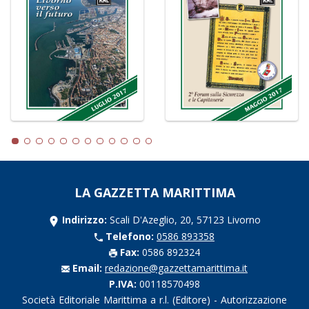
LA GAZZETTA MARITTIMA
Indirizzo:
Scali D'Azeglio, 20, 57123 Livorno
Telefono:
0586 893358
Fax:
0586 892324
Email:
redazione@gazzettamarittima.it
P.IVA:
00118570498
Società Editoriale Marittima a r.l. (Editore) - Autorizzazione