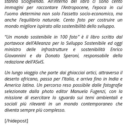
stanno sciogliendo. All’interno del libro ci sono cento
immagini per raccontare l’Antropocene, l’epoca in cui
l’uomo determina non solo l’assetto socio-economico, ma
anche l’equilibrio naturale. Cento foto per costruire un
mondo migliore ispirato alla sostenibilità dello sviluppo.
“Un mondo sostenibile in 100 foto” è il libro scritto dal
portavoce dell’Alleanza per lo Sviluppo Sostenibile ed oggi
ministro delle infrastrutture e sostenibilità Enrico
Giovannini e da Donato Speroni, responsabile della
redazione dell’ASviS.
Un lungo viaggio che parte dai ghiacciai artici, attraversa il
deserto africano, passa per l’Italia, e arriva fino in India e
America latina. Un percorso reso possibile dalle fotografie
selezionate dalla photo editor Manuela Fugenzi, con la
missione di esercitare lo sguardo sui temi ambientali e
sociali più rilevanti in un mondo contemporaneo che
diventa sempre più complesso.
[/hidepost]