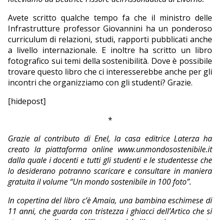
EDITORIALI
Avete scritto qualche tempo fa che il ministro delle
Infrastrutture professor Giovannini ha un ponderoso
curriculum di relazioni, studi, rapporti pubblicati anche
a livello internazionale. E inoltre ha scritto un libro
fotografico sui temi della sostenibilità. Dove è possibile
trovare questo libro che ci interesserebbe anche per gli
incontri che organizziamo con gli studenti? Grazie.
[hidepost]
*
Grazie al contributo di Enel, la casa editrice Laterza ha
creato la piattaforma online www.unmondosostenibile.it
dalla quale i docenti e tutti gli studenti e le studentesse che
lo desiderano potranno scaricare e consultare in maniera
gratuita il volume “Un mondo sostenibile in 100 foto”.
In copertina del libro c’è Amaia, una bambina eschimese di
11 anni, che guarda con tristezza i ghiacci dell’Artico che si