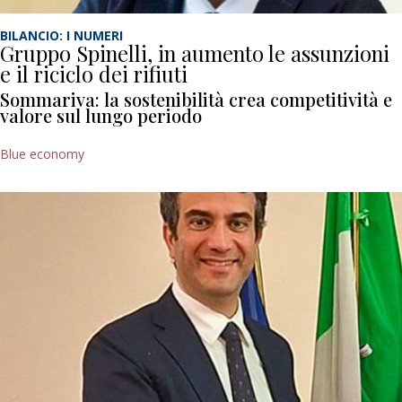
BILANCIO: I NUMERI
Gruppo Spinelli, in aumento le assunzioni
e il riciclo dei rifiuti
Sommariva: la sostenibilità crea competitività e
valore sul lungo periodo
Blue economy