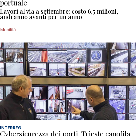
portuale
Lavori al via a settembre: costo 6,5 milioni,
andranno avanti per un anno
Mobilità
INTERREG
Cybersicurezza dei porti, Trieste capofila