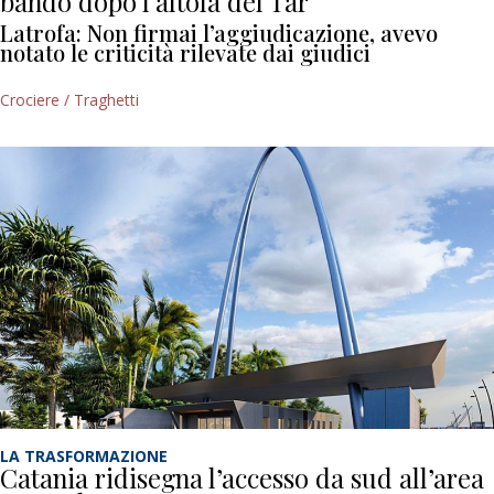
bando dopo l’altolà del Tar
Latrofa: Non firmai l’aggiudicazione, avevo
notato le criticità rilevate dai giudici
Crociere / Traghetti
LA TRASFORMAZIONE
Catania ridisegna l’accesso da sud all’area