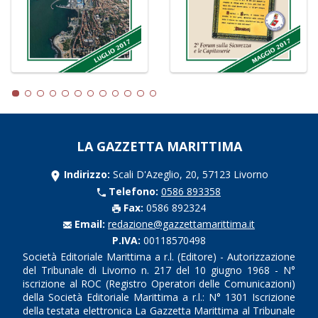
LA GAZZETTA MARITTIMA
Indirizzo:
Scali D'Azeglio, 20, 57123 Livorno
Telefono:
0586 893358
Fax:
0586 892324
Email:
redazione@gazzettamarittima.it
P.IVA:
00118570498
Società Editoriale Marittima a r.l. (Editore) - Autorizzazione
del Tribunale di Livorno n. 217 del 10 giugno 1968 - N°
iscrizione al ROC (Registro Operatori delle Comunicazioni)
della Società Editoriale Marittima a r.l.: N° 1301 Iscrizione
della testata elettronica La Gazzetta Marittima al Tribunale