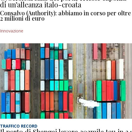
di un’alleanza italo-croata
Consalvo (Authority): abbiamo in corso per oltre
2 milioni di euro
Innovazione
TRAFFICO RECORD
Il porto di Shangai lavora 203mila teu in 24