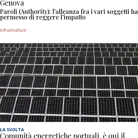
Genova
Paroli (Authority): l’alleanza fra i vari soggetti ha
permesso di reggere l’impatto
Infrastrutture
LA SVOLTA
Comunità energetiche portuali, è qui il