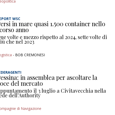
eopolitica
EPORT WSC
ersi in mare quasi 1.500 container nello
corso anno
ue volte e mezzo rispetto al 2024, sette volte di
iù che nel 2023
ogistica
- BOB CREMONESI
EDERAGENTI
essina: in assemblea per ascoltare la
oce del mercato
ppuntamento il 3 luglio a Civitavecchia nella
ede dell’Authority
ompagnie di Navigazione