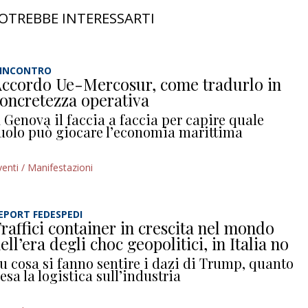
OTREBBE INTERESSARTI
’INCONTRO
ccordo Ue-Mercosur, come tradurlo in
oncretezza operativa
 Genova il faccia a faccia per capire quale
uolo può giocare l’economia marittima
venti / Manifestazioni
EPORT FEDESPEDI
raffici container in crescita nel mondo
ell’era degli choc geopolitici, in Italia no
u cosa si fanno sentire i dazi di Trump, quanto
esa la logistica sull’industria