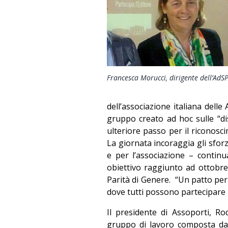
Francesca Morucci, dirigente dell’AdSP
dell’associazione italiana dell
gruppo creato ad hoc sulle “di
ulteriore passo per il riconosc
La giornata incoraggia gli sforz
e per l’associazione – contin
obiettivo raggiunto ad ottobre 
Parità di Genere.
“Un patto per
dove tutti possono partecipare 
Il presidente di Assoporti, Rod
gruppo di lavoro composta da t