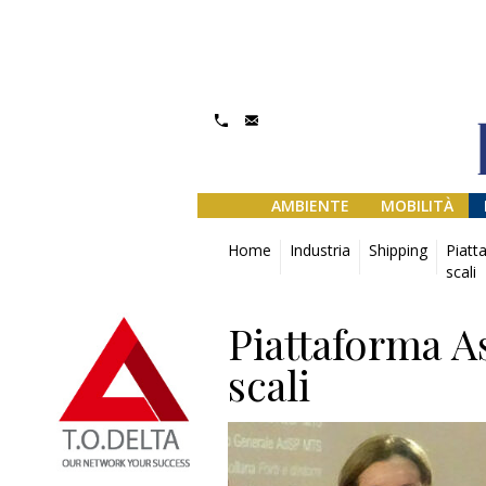
AMBIENTE
MOBILITÀ
Home
Industria
Shipping
Piatt
scali
Piattaforma A
scali