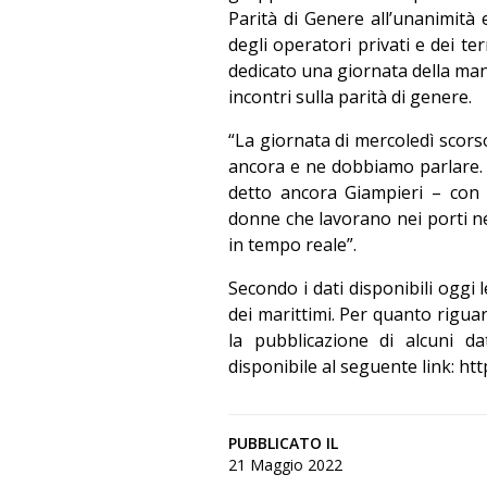
Parità di Genere all’unanimità 
degli operatori privati e dei te
dedicato una giornata della mani
incontri sulla parità di genere.
“La giornata di mercoledì scors
ancora e ne dobbiamo parlare.
detto ancora Giampieri – con i
donne che lavorano nei porti nel
in tempo reale”.
Secondo i dati disponibili oggi
dei marittimi. Per quanto riguar
la pubblicazione di alcuni da
disponibile al seguente link:
htt
PUBBLICATO IL
21 Maggio 2022