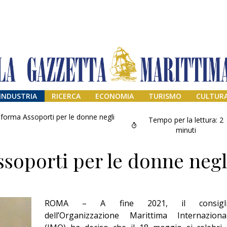
INDUSTRIA
RICERCA
ECONOMIA
TURISMO
CULTUR
aforma Assoporti per le donne negli
Tempo per la lettura:
2
minuti
ssoporti per le donne negl
ROMA – A fine 2021, il consigl
Addio amico
dell’Organizzazione Marittima Internaziona
Giorgio