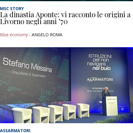
MSC STORY
La dinastia Aponte: vi racconto le origini a
Livorno negli anni ’70
Blue economy
- ANGELO ROMA
ASSARMATORI