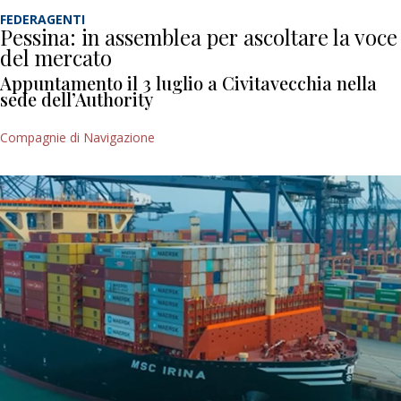
FEDERAGENTI
Pessina: in assemblea per ascoltare la voce
del mercato
Appuntamento il 3 luglio a Civitavecchia nella
sede dell’Authority
Compagnie di Navigazione