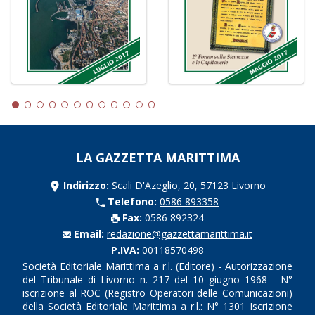
LA GAZZETTA MARITTIMA
Indirizzo:
Scali D'Azeglio, 20, 57123 Livorno
Telefono:
0586 893358
Fax:
0586 892324
Email:
redazione@gazzettamarittima.it
P.IVA:
00118570498
Società Editoriale Marittima a r.l. (Editore) - Autorizzazione
del Tribunale di Livorno n. 217 del 10 giugno 1968 - N°
iscrizione al ROC (Registro Operatori delle Comunicazioni)
della Società Editoriale Marittima a r.l.: N° 1301 Iscrizione