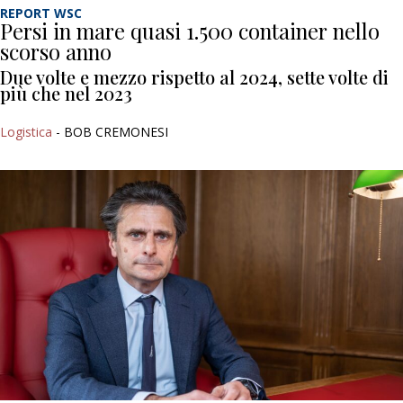
REPORT WSC
Persi in mare quasi 1.500 container nello
scorso anno
Due volte e mezzo rispetto al 2024, sette volte di
più che nel 2023
Logistica
- BOB CREMONESI