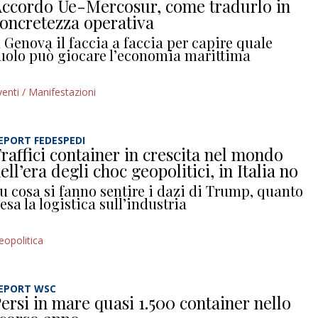
ccordo Ue-Mercosur, come tradurlo in
oncretezza operativa
 Genova il faccia a faccia per capire quale
uolo può giocare l’economia marittima
venti / Manifestazioni
EPORT FEDESPEDI
raffici container in crescita nel mondo
ell’era degli choc geopolitici, in Italia no
u cosa si fanno sentire i dazi di Trump, quanto
esa la logistica sull’industria
eopolitica
EPORT WSC
ersi in mare quasi 1.500 container nello