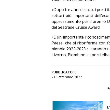
«Dopo tre anni di stop, i porti 
settori più importanti dell’e
apprezzamento per il premio De
del Seatrade Cruise Award.
«È un importante riconoscimento
Paese, che si riconferma con fo
biennio 2022-2023 ci saranno ul
Livorno, Piombino e i porti elb
PUBBLICATO IL
21 Settembre 2022
P
L