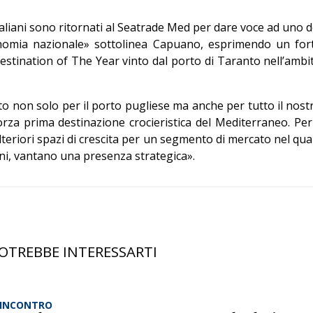
italiani sono ritornati al Seatrade Med per dare voce ad uno d
conomia nazionale» sottolinea Capuano, esprimendo un for
stination of The Year vinto dal porto di Taranto nell’ambi
 non solo per il porto pugliese ma anche per tutto il nost
rza prima destinazione crocieristica del Mediterraneo. Per 
teriori spazi di crescita per un segmento di mercato nel qua
ani, vantano una presenza strategica».
OTREBBE INTERESSARTI
’INCONTRO