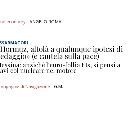
lue economy
- ANGELO ROMA
SSARMATORI
Hormuz, altolà a qualunque ipotesi di
edaggio» (e cautela sulla pace)
essina: anziché l’euro-follia Ets, si pensi a
avi col nucleare nel motore
ompagnie di Navigazione
- G.M.