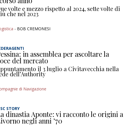
corso anno
ue volte e mezzo rispetto al 2024, sette volte di
iù che nel 2023
ogistica
- BOB CREMONESI
EDERAGENTI
essina: in assemblea per ascoltare la
oce del mercato
ppuntamento il 3 luglio a Civitavecchia nella
ede dell’Authority
ompagnie di Navigazione
SC STORY
a dinastia Aponte: vi racconto le origini a
ivorno negli anni ’70