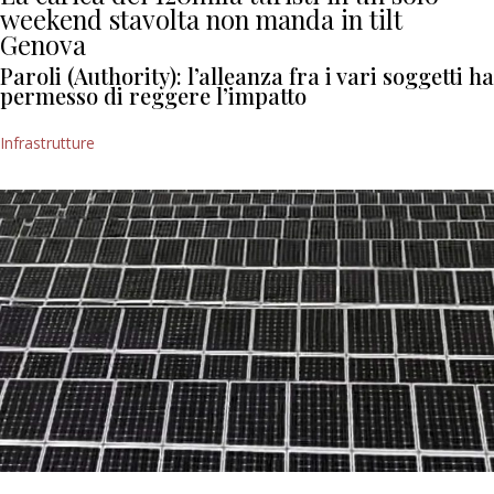
weekend stavolta non manda in tilt
Genova
Paroli (Authority): l’alleanza fra i vari soggetti ha
permesso di reggere l’impatto
Infrastrutture