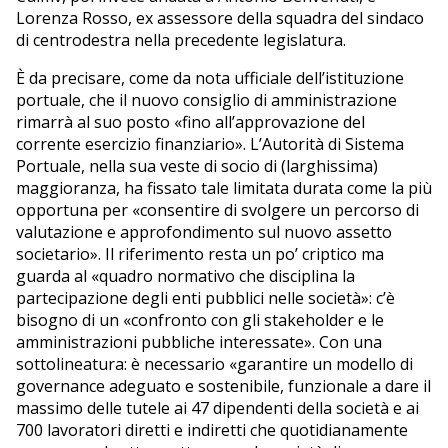
Lorenza Rosso, ex assessore della squadra del sindaco
di centrodestra nella precedente legislatura.
È da precisare, come da nota ufficiale dell’istituzione
portuale, che il nuovo consiglio di amministrazione
rimarrà al suo posto «fino all’approvazione del
corrente esercizio finanziario». L’Autorità di Sistema
Portuale, nella sua veste di socio di (larghissima)
maggioranza, ha fissato tale limitata durata come la più
opportuna per «consentire di svolgere un percorso di
valutazione e approfondimento sul nuovo assetto
societario». Il riferimento resta un po’ criptico ma
guarda al «quadro normativo che disciplina la
partecipazione degli enti pubblici nelle società»: c’è
bisogno di un «confronto con gli stakeholder e le
amministrazioni pubbliche interessate». Con una
sottolineatura: è necessario «garantire un modello di
governance adeguato e sostenibile, funzionale a dare il
massimo delle tutele ai 47 dipendenti della società e ai
700 lavoratori diretti e indiretti che quotidianamente