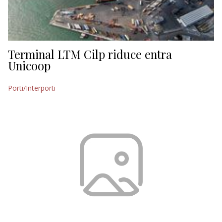
Terminal LTM Cilp riduce entra
Unicoop
Porti/Interporti