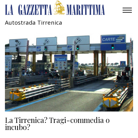
Autostrada Tirrenica
AMBIENTE
MOBILITÀ
INDUSTRIA
RICERCA
ECONOMIA
TURISMO
CULTURA
La Tirrenica? Tragi-commedia o
incubo?
NAUTICA