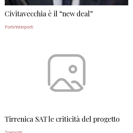
Civitavecchia è il “new deal”
Porti/Interporti
Tirrenica SAT le criticità del progetto
Trasporti