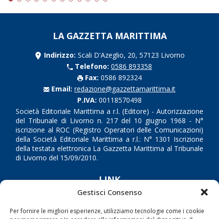
LA GAZZETTA MARITTIMA
Indirizzo:
Scali D'Azeglio, 20, 57123 Livorno
Telefono:
0586 893358
Fax:
0586 892324
Email:
redazione@gazzettamarittima.it
P.IVA:
00118570498
Società Editoriale Marittima a r.l. (Editore) - Autorizzazione
del Tribunale di Livorno n. 217 del 10 giugno 1968 - N°
iscrizione al ROC (Registro Operatori delle Comunicazioni)
della Società Editoriale Marittima a r.l.: N° 1301 Iscrizione
della testata elettronica La Gazzetta Marittima al Tribunale
di Livorno del 15/09/2010.
LINK
Gestisci Consenso
Shipping
Per fornire le migliori esperienze, utilizziamo tecnologie come i cookie
Porti/Interporti