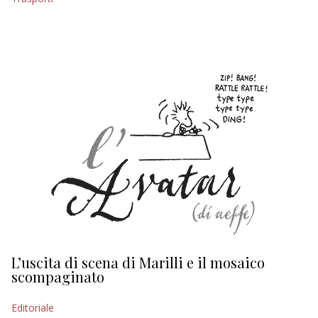
L’uscita di scena di Marilli e il mosaico
D
scompaginato
Ed
Editoriale